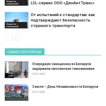
Новости
LCL-сервис ООО «ДенАнтТранс»
компаний
От испытаний к стандартам: как
подтверждают безопасность
Новости
струнного транспорта
компаний
САМЫЕ ПОПУЛЯРНЫЕ
Очередную санкционку из Беларуси
задержали смоленские таможенники
30.07.2020
3 июля – День Независимости Беларуси
03.07.2020