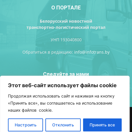
О ПОРТАЛЕ
Белорусский новостной
транспортно-логистический портал
УНП 193040800
Обратиться в редакцию:
info@infotrans.bу
Следуйте за нами
Этот веб-сайт использует файлы cookie
Продолжая использовать сайт и нажимая на кнопку
«Принять все», вы соглашаетесь на использование
наших файлов cookie.
АВТОРСКИЕ ПРАВА
ПОЛИТИКА КОНФИДЕНЦИАЛЬНОСТИ
РЕКЛАМА
ВХОД
Настроить
Отклонить
Принять все
© Разработка сайтов
Фабрика брендов