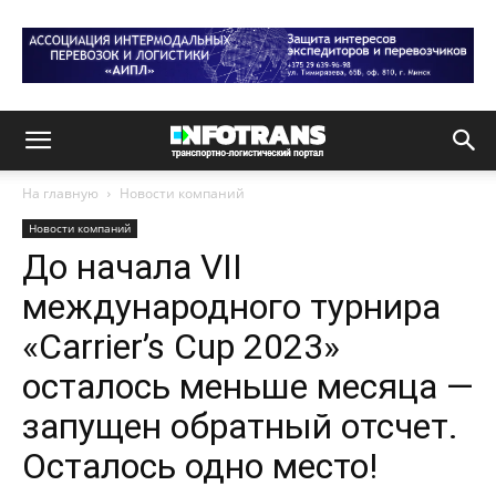
На главную
Новости компаний
Новости компаний
До начала VII
международного турнира
«Carrier’s Cup 2023»
осталось меньше месяца —
запущен обратный отсчет.
Осталось одно место!