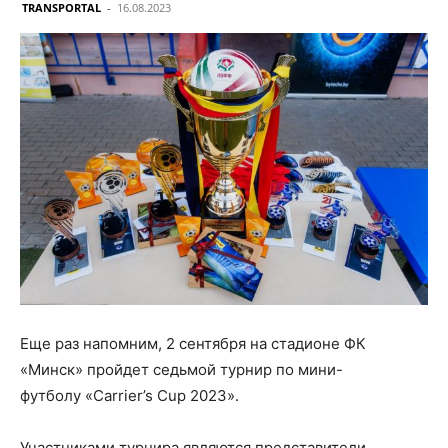
TRANSPORTAL
-
16.08.2023
Еще раз напомним, 2 сентября на стадионе ФК
«Минск» пройдет седьмой турнир по мини-
футболу «Carrier’s Cup 2023».
Участниками турнира являются представители