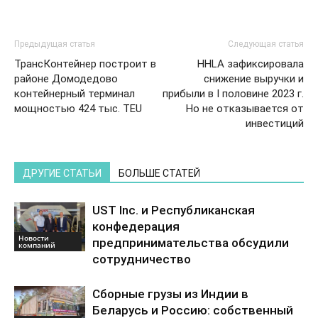
Предыдущая статья
Следующая статья
ТрансКонтейнер построит в
HHLA зафиксировала
районе Домодедово
снижение выручки и
контейнерный терминал
прибыли в I половине 2023 г.
мощностью 424 тыс. TEU
Но не отказывается от
инвестиций
ДРУГИЕ СТАТЬИ
БОЛЬШЕ СТАТЕЙ
UST Inc. и Республиканская
конфедерация
Новости
предпринимательства обсудили
компаний
сотрудничество
Сборные грузы из Индии в
Беларусь и Россию: собственный