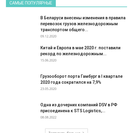
САМЫЕ ПОПУЛЯРНЫЕ
В Беларуси внесены изменения в правила
перевозок грузов железнодорожным
транспортом общего...
09.12.2020
Китай и Европа в мае 2020 г. поставили
рекорд по железнодорожным...
15.06.2020
Грузооборот порта Гамбург в I квартале
2020 года сократился на 7,9%
23.05.2020
Одна из дочерних компаний DSV в РФ
присоединена к STS Logistics,...
08.08.2022
Загрузить больше