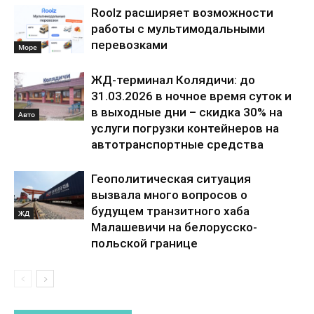
Roolz расширяет возможности
работы с мультимодальными
перевозками
Море
ЖД-терминал Колядичи: до
31.03.2026 в ночное время суток и
в выходные дни – скидка 30% на
Авто
услуги погрузки контейнеров на
автотранспортные средства
Геополитическая ситуация
вызвала много вопросов о
будущем транзитного хаба
ЖД
Малашевичи на белорусско-
польской границе