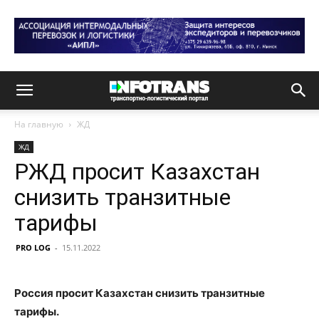
На главную
ЖД
ЖД
РЖД просит Казахстан
снизить транзитные
тарифы
PRO LOG
-
15.11.2022
Россия просит Казахстан снизить транзитные
тарифы.