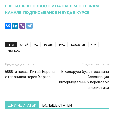
ЕЩЕ БОЛЬШЕ НОВОСТЕЙ НА НАШЕМ TELEGRAM-
КАНАЛЕ, ПОДПИСЫВАЙСЯ И БУДЬ В КУРСЕ!
ТЕГИ
Китай
ЖД
Россия
РЖД
Казахстан
КТЖ
PRO LOG
Предыдущая статья
Следующая статья
6000-й поезд Китай-Европа
В Беларуси будет создана
отправился через Хоргос
Ассоциация
интермодальных перевозок
и логистики
ДРУГИЕ СТАТЬИ
БОЛЬШЕ СТАТЕЙ