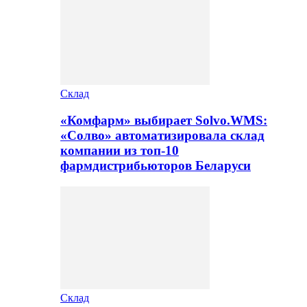
Склад
«Комфарм» выбирает Solvo.WMS:
«Солво» автоматизировала склад
компании из топ-10
фармдистрибьюторов Беларуси
Склад