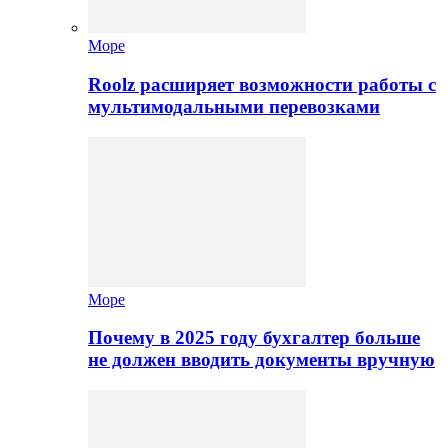
Море
Roolz расширяет возможности работы с
мультимодальными перевозками
Море
Почему в 2025 году бухгалтер больше
не должен вводить документы вручную