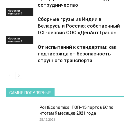
сотрудничество
Новости
компаний
Сборные грузы из Индии в
Беларусь и Россию: собственный
LCL-сервис ООО «ДенАнтТранс»
Новости
компаний
От испытаний к стандартам: как
подтверждают безопасность
струнного транспорта
САМЫЕ ПОПУЛЯРНЫЕ
PortEconomics: ТОП-15 портов ЕС по
итогам 9 месяцев 2021 года
28.12.2021