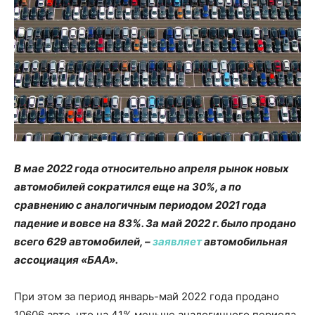
В мае 2022 года относительно апреля рынок новых
автомобилей сократился еще на 30%, а по
сравнению с аналогичным периодом 2021 года
падение и вовсе на 83%. За май 2022 г. было продано
всего 629 автомобилей, –
заявляет
автомобильная
ассоциация «БАА».
При этом за период январь-май 2022 года продано
10606 авто, что на 41% меньше аналогичного периода