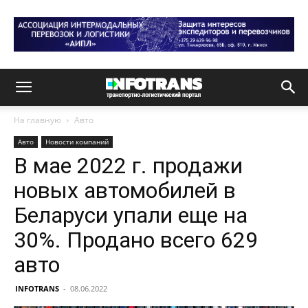
На главную
Авто
Авто
Новости компаний
В мае 2022 г. продажи
новых автомобилей в
Беларуси упали еще на
30%. Продано всего 629
авто
INFOTRANS
-
08.06.2022