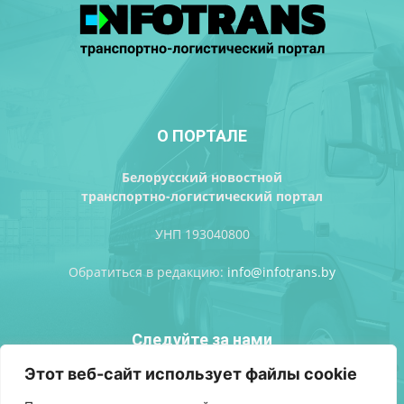
О ПОРТАЛЕ
Белорусский новостной
транспортно-логистический портал
УНП 193040800
Обратиться в редакцию:
info@infotrans.bу
Следуйте за нами
Этот веб-сайт использует файлы cookie