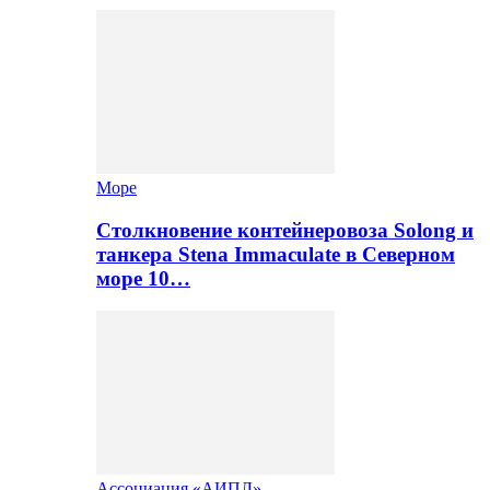
Море
Столкновение контейнеровоза Solong и
танкера Stena Immaculate в Северном
море 10…
Ассоциация «АИПЛ»