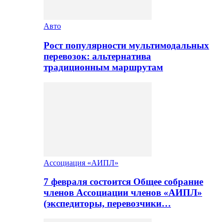
Авто
Рост популярности мультимодальных
перевозок: альтернатива
традиционным маршрутам
Ассоциация «АИПЛ»
7 февраля состоится Общее собрание
членов Ассоциации членов «АИПЛ»
(экспедиторы, перевозчики…