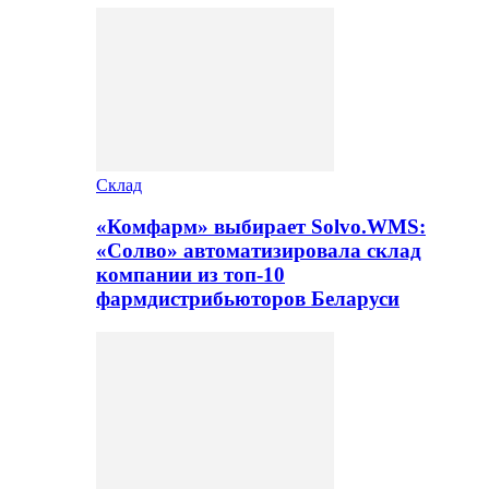
Склад
«Комфарм» выбирает Solvo.WMS:
«Солво» автоматизировала склад
компании из топ-10
фармдистрибьюторов Беларуси