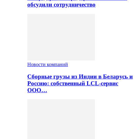
обсудили сотрудничество
Новости компаний
Сборные грузы из Индии в Беларусь и
Россию: собственный LCL-сервис
ООО…