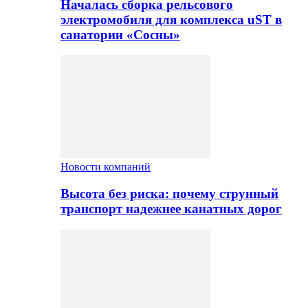
Началась сборка рельсового
электромобиля для комплекса uST в
санатории «Сосны»
Новости компаний
Высота без риска: почему струнный
транспорт надежнее канатных дорог