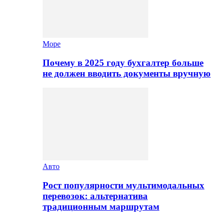
Море
Почему в 2025 году бухгалтер больше
не должен вводить документы вручную
Авто
Рост популярности мультимодальных
перевозок: альтернатива
традиционным маршрутам