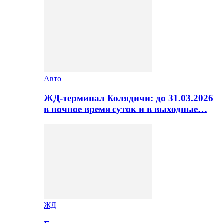
Авто
ЖД-терминал Колядичи: до 31.03.2026
в ночное время суток и в выходные…
ЖД