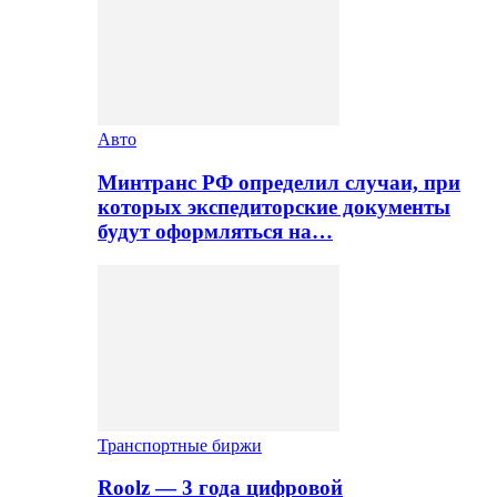
Авто
Минтранс РФ определил случаи, при
которых экспедиторские документы
будут оформляться на…
Транспортные биржи
Roolz — 3 года цифровой