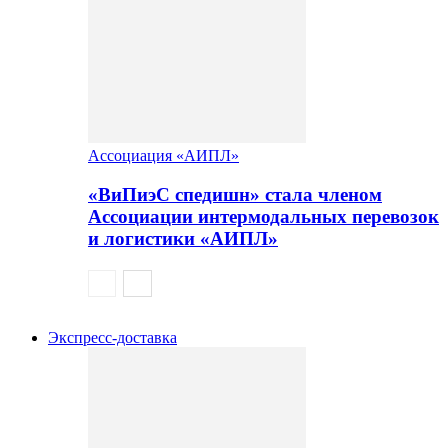
Ассоциация «АИПЛ»
«ВиПиэС спедишн» стала членом
Ассоциации интермодальных перевозок
и логистики «АИПЛ»
Экспресс-доставка