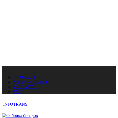
О ПОРТАЛЕ
РЕКЛАМОДАТЕЛЮ
КОНТАКТЫ
ВХОД
INFOTRANS