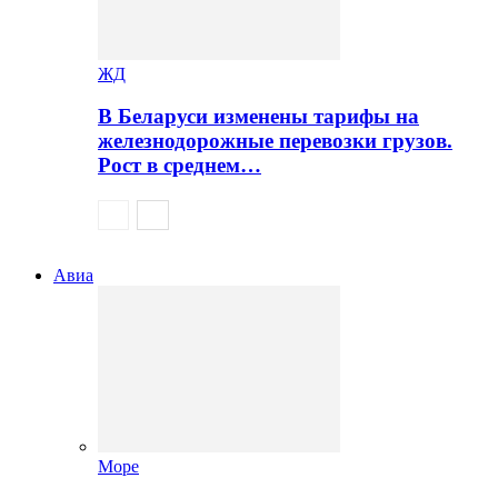
ЖД
В Беларуси изменены тарифы на
железнодорожные перевозки грузов.
Рост в среднем…
Авиа
Море