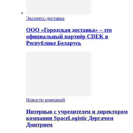
Экспресс-доставка
ООО «Городская доставка» – это
официальный партнёр CDEK в
Республике Беларусь
Новости компаний
Интервью с учредителем и директором
компании SpaceLogistic Дергачом
Дмитрием