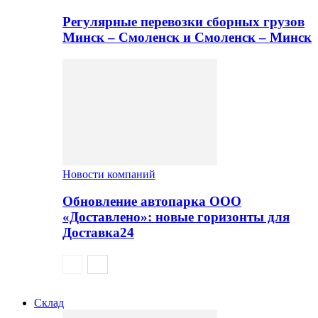
Регулярные перевозки сборных грузов
Минск – Смоленск и Смоленск – Минск
Новости компаний
Обновление автопарка ООО
«Доставлено»: новые горизонты для
Доставка24
Склад