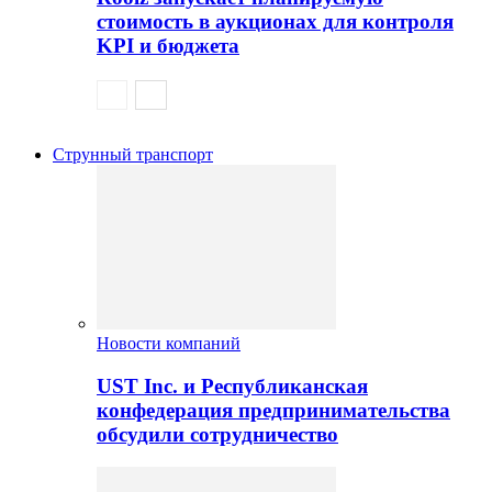
стоимость в аукционах для контроля
KPI и бюджета
Струнный транспорт
Новости компаний
UST Inc. и Республиканская
конфедерация предпринимательства
обсудили сотрудничество