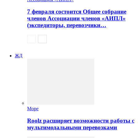
7 февраля состоится Общее собрание
членов Ассоциации членов «АИПЛ»
(экспедиторы, перевозчики…
ЖД
Море
Roolz расширяет возможности работы с
мультимодальными перевозками