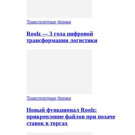
Транспортные биржи
Roolz — 3 года цифровой
трансформации логистики
Транспортные биржи
Новый функционал Roolz:
прикрепление файлов при подаче
ставок в торгах