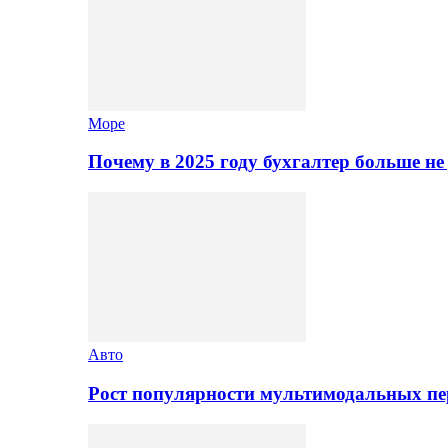
Море
Почему в 2025 году бухгалтер больше н
Авто
Рост популярности мультимодальных п