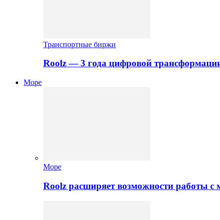
Транспортные биржи
Roolz — 3 года цифровой трансформаци
Море
Море
Roolz расширяет возможности работы с