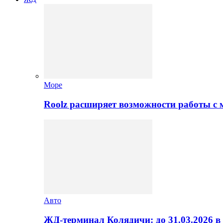
Море
Roolz расширяет возможности работы с
Авто
ЖД-терминал Колядичи: до 31.03.2026 в