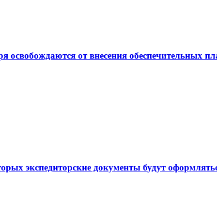
ря освобождаются от внесения обеспечительных п
торых экспедиторские документы будут оформлять