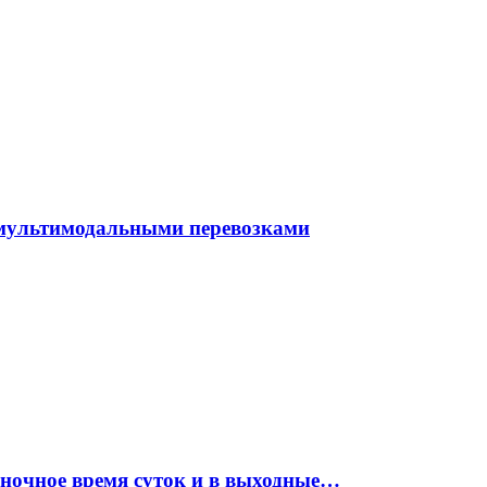
 мультимодальными перевозками
 ночное время суток и в выходные…