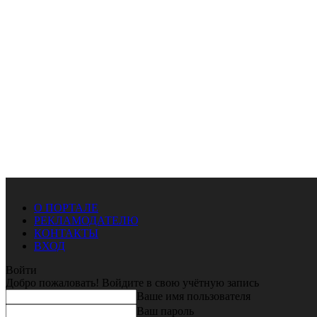
О ПОРТАЛЕ
РЕКЛАМОДАТЕЛЮ
КОНТАКТЫ
ВХОД
Войти
Добро пожаловать! Войдите в свою учётную запись
Ваше имя пользователя
Ваш пароль