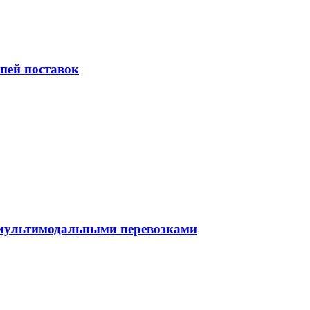
пей поставок
 мультимодальными перевозками