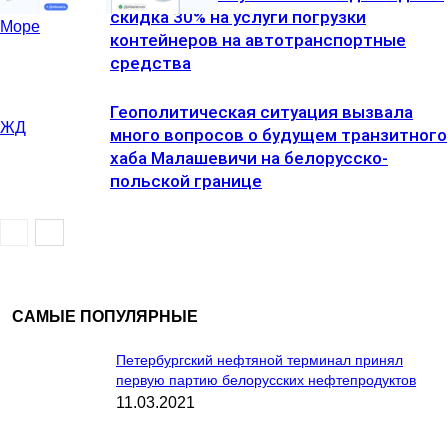
скидка 30% на услуги погрузки
Море
контейнеров на автотранспортные
средства
Геополитическая ситуация вызвала
ЖД
много вопросов о будущем транзитного
хаба Малашевичи на белорусско-
польской границе
САМЫЕ ПОПУЛЯРНЫЕ
Петербургский нефтяной терминал принял
первую партию белорусских нефтепродуктов
11.03.2021