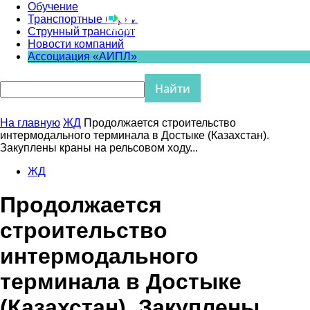
Обучение
Транспортные биржи
Струнный транспорт
Новости компаний
Ассоциация «АИПЛ»
На главную
ЖД
Продолжается строительство
интермодального терминала в Достыке (Казахстан).
Закуплены краны на рельсовом ходу...
ЖД
Продолжается
строительство
интермодального
терминала в Достыке
(Казахстан). Закуплены