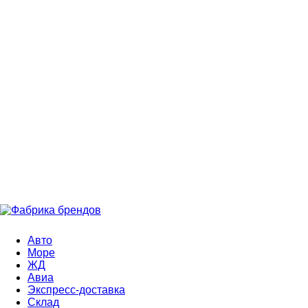
Авто
Море
ЖД
Авиа
Экспресс-доставка
Склад