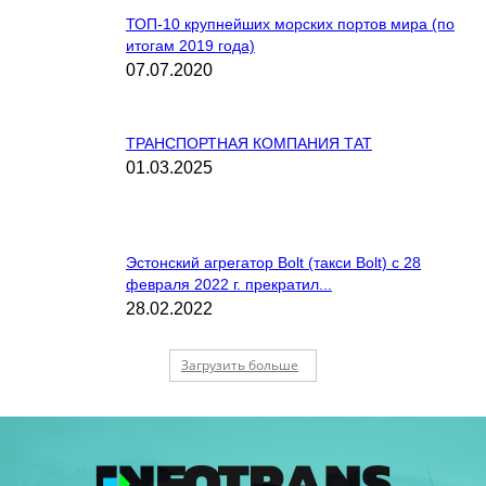
ТОП-10 крупнейших морских портов мира (по
итогам 2019 года)
07.07.2020
ТРАНСПОРТНАЯ КОМПАНИЯ ТАТ
01.03.2025
Эстонский агрегатор Bolt (такси Bolt) с 28
февраля 2022 г. прекратил...
28.02.2022
Загрузить больше