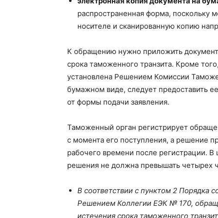
электронная копия документа на бу
распространенная форма, поскольку 
носителе и сканированную копию напр
К обращению нужно приложить докумен
срока таможенного транзита. Кроме того
установлена Решением Комиссии Таможенн
бумажном виде, следует предоставить е
от формы подачи заявления.
Таможенный орган регистрирует обращен
с момента его поступления, а решение п
рабочего времени после регистрации. В 
решения не должна превышать четырех ч
В соответствии с пунктом 2 Порядка
Решением Коллегии ЕЭК № 170, обращ
истечения срока таможенного транзит