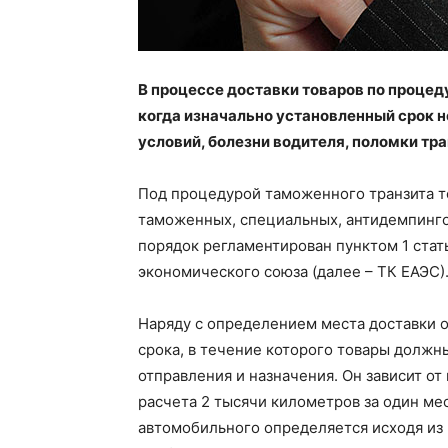
В процессе доставки товаров по проце
когда изначально установленный срок н
условий, болезни водителя, поломки тра
Под процедурой таможенного транзита то
таможенных, специальных, антидемпинго
порядок регламентирован пунктом 1 стат
экономического союза (далее – ТК ЕАЭС)
Наряду с определением места доставки 
срока, в течение которого товары долж
отправления и назначения. Он зависит от
расчета 2 тысячи километров за один мес
автомобильного определяется исходя из