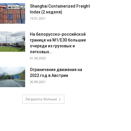
Shanghai Containerized Freight
Index (2 неделя)
19.01.2021
На белорусско-российской
границе на М1/Е30 большие
очереди из грузовых и
легковых...
01.08.2020
Ограничения движения на
2022 год в Австрии
30.08.2021
Загрузить больше