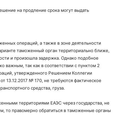
ешение на продление срока могут выдать
енных операций, а также в зоне деятельности
варианте таможенный орган территориально ближе,
ности и произошла задержка. Однако подобное
о важным, так как в соответствии с пунктом 2
раций, утвержденного Решением Коллегии
т 13.12.2017 № 170, не требуются фактическое
ранспортного средства, груза.
енными территориями ЕАЭС через государства, не
ем, то правомерно обратиться в таможенные органы