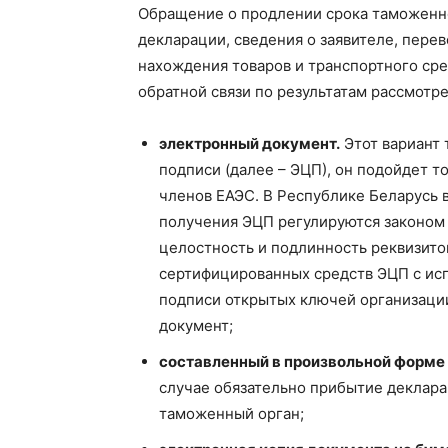
Обращение о продлении срока таможенно
декларации, сведения о заявителе, перев
нахождения товаров и транспортного сре
обратной связи по результатам рассмот
электронный документ.
Этот вариант 
подписи (далее – ЭЦП), он подойдет т
членов ЕАЭС. В Республике Беларусь 
получения ЭЦП регулируются законом о
целостность и подлинность реквизит
сертифицированных средств ЭЦП с ис
подписи открытых ключей организации
документ;
составленный в произвольной форме
случае обязательно прибытие деклара
таможенный орган;