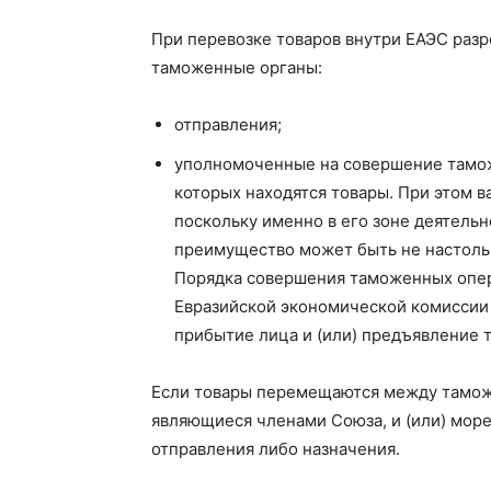
При перевозке товаров внутри ЕАЭС разр
таможенные органы:
отправления;
уполномоченные на совершение тамож
которых находятся товары. При этом 
поскольку именно в его зоне деятель
преимущество может быть не настольк
Порядка совершения таможенных опе
Евразийской экономической комиссии о
прибытие лица и (или) предъявление т
Если товары перемещаются между тамож
являющиеся членами Союза, и (или) мор
отправления либо назначения.