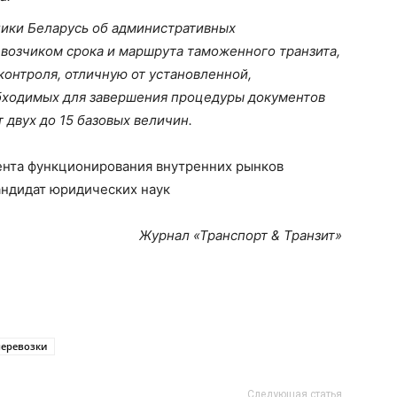
блики Беларусь об административных
возчиком срока и маршрута таможенного транзита,
контроля, отличную от установленной,
бходимых для завершения процедуры документов
 двух до 15 базовых величин.
ента функционирования внутренних рынков
андидат юридических наук
Журнал «Транспорт
&
Транзит»
перевозки
Следующая статья