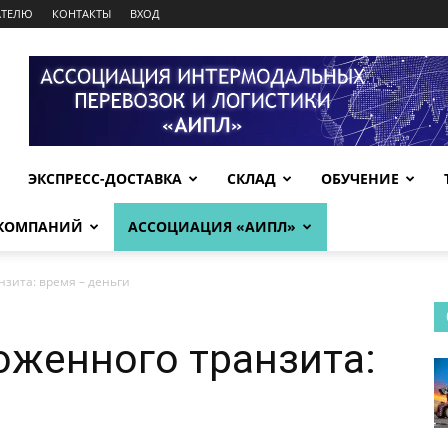
АТЕЛЮ
КОНТАКТЫ
ВХОД
ЭКСПРЕСС-ДОСТАВКА
СКЛАД
ОБУЧЕНИЕ
 КОМПАНИЙ
АССОЦИАЦИЯ «АИПЛ»
зита: время – деньги
женного транзита: