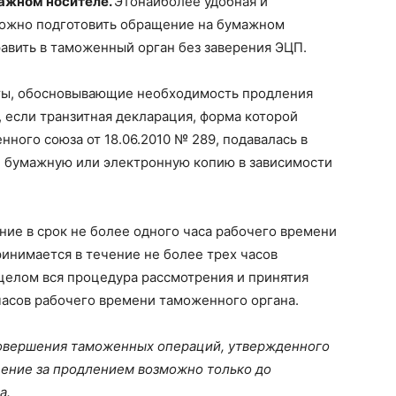
мажном носителе.
Этонаиболее удобная и
можно подготовить обращение на бумажном
авить в таможенный орган без заверения ЭЦП.
ты, обосновывающие необходимость продления
, если транзитная декларация, форма которой
ого союза от 18.06.2010 № 289, подавалась в
е бумажную или электронную копию в зависимости
ие в срок не более одного часа рабочего времени
ринимается в течение не более трех часов
целом вся процедура рассмотрения и принятия
асов рабочего времени таможенного органа.
 совершения таможенных операций, утвержденного
ение за продлением возможно только до
а.