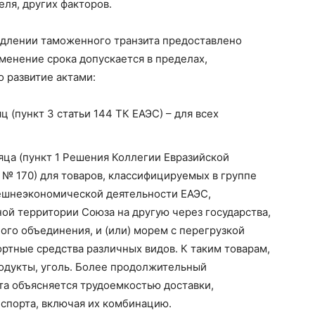
еля, других факторов.
одлении таможенного транзита предоставлено
зменение срока допускается в пределах,
 развитие актами:
ц (пункт 3 статьи 144 ТК ЕАЭС) – для всех
яца (пункт 1 Решения Коллегии Евразийской
 № 170) для товаров, классифицируемых в группе
ешнеэкономической деятельности ЕАЭС,
ой территории Союза на другую через государства,
го объединения, и (или) морем с перегрузкой
портные средства различных видов. К таким товарам,
родукты, уголь. Более продолжительный
а объясняется трудоемкостью доставки,
спорта, включая их комбинацию.