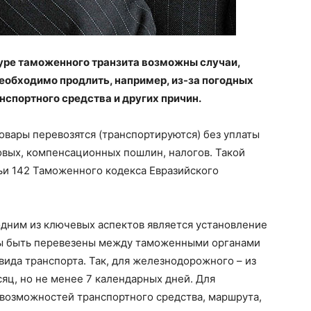
дуре таможенного транзита возможны случаи,
еобходимо продлить, например, из-за погодных
нспортного средства и других причин.
вары перевозятся (транспортируются) без уплаты
вых, компенсационных пошлин, налогов. Такой
ьи 142 Таможенного кодекса Евразийского
.
одним из ключевых аспектов является установление
ны быть перевезены между таможенными органами
 вида транспорта. Так, для железнодорожного – из
яц, но не менее 7 календарных дней. Для
 возможностей транспортного средства, маршрута,