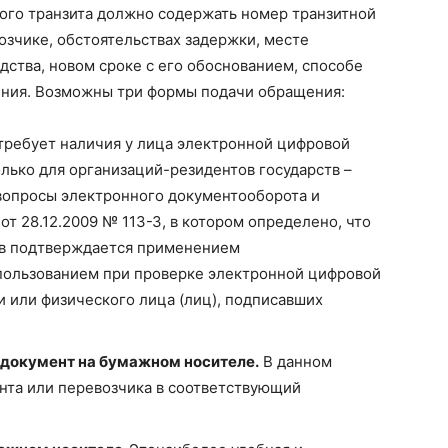
го транзита должно содержать номер транзитной
озчике, обстоятельствах задержки, месте
дства, новом сроке с его обоснованием, способе
рения. Возможны три формы подачи обращения:
требует наличия у лица электронной цифровой
олько для организаций-резидентов государств –
вопросы электронного документооборота и
т 28.12.2009 № 113-З, в котором определено, что
ов подтверждается применением
пользованием при проверке электронной цифровой
 или физического лица (лиц), подписавших
 документ на бумажном носителе.
В данном
нта или перевозчика в соответствующий