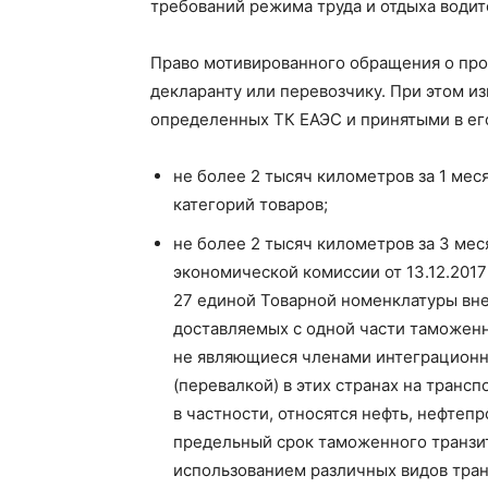
требований режима труда и отдыха водит
Право мотивированного обращения о пр
декларанту или перевозчику. При этом и
определенных ТК ЕАЭС и принятыми в его
не более 2 тысяч километров за 1 меся
категорий товаров;
не более 2 тысяч километров за 3 мес
экономической комиссии от 13.12.2017
27 единой Товарной номенклатуры вн
доставляемых с одной части таможенн
не являющиеся членами интеграционно
(перевалкой) в этих странах на транс
в частности, относятся нефть, нефтеп
предельный срок таможенного транзит
использованием различных видов тран