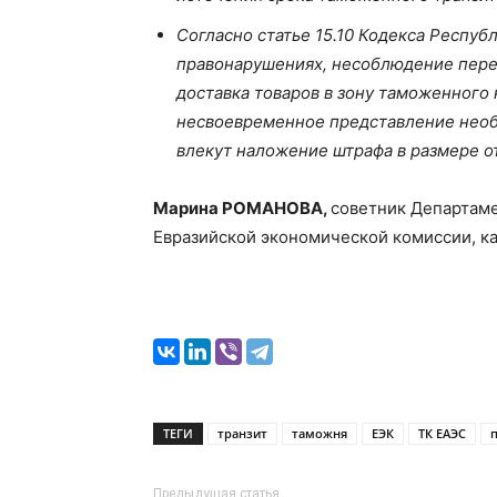
Согласно статье 15.10 Кодекса Респу
правонарушениях, несоблюдение пере
доставка товаров в зону таможенного 
несвоевременное представление нео
влекут наложение штрафа в размере от
Марина РОМАНОВА,
советник Департам
Евразийской экономической комиссии, к
ТЕГИ
транзит
таможня
ЕЭК
ТК ЕАЭС
Предыдущая статья