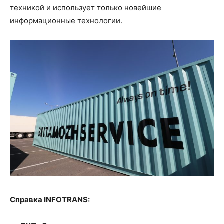
техникой и использует только новейшие
информационные технологии.
Справка
INFOTRANS: