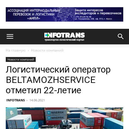
На главную
Новости компаний
Новости компаний
Логистический оператор
BELTAMOZHSERVICE
отметил 22-летие
INFOTRANS
-
14.06.2021