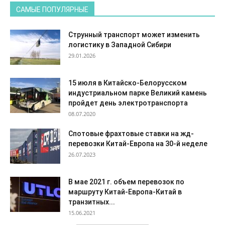
САМЫЕ ПОПУЛЯРНЫЕ
Струнный транспорт может изменить
логистику в Западной Сибири
29.01.2026
15 июля в Китайско-Белорусском
индустриальном парке Великий камень
пройдет день электротранспорта
08.07.2020
Спотовые фрахтовые ставки на жд-
перевозки Китай-Европа на 30-й неделе
26.07.2023
В мае 2021 г. объем перевозок по
маршруту Китай-Европа-Китай в
транзитных...
15.06.2021