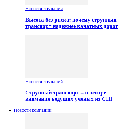
Новости компаний
Высота без риска: почему струнный
транспорт надежнее канатных дорог
Новости компаний
Струнный транспорт – в центре
внимания ведущих ученых из СНГ
Новости компаний