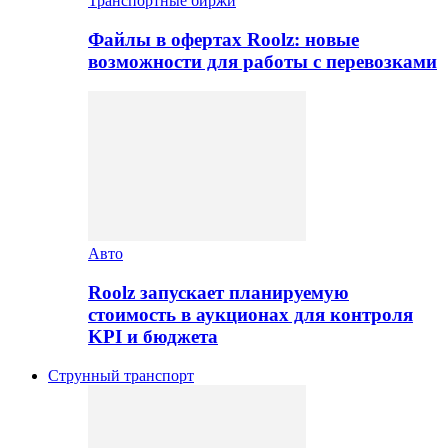
Транспортные биржи
Файлы в офертах Roolz: новые
возможности для работы с перевозками
Авто
Roolz запускает планируемую
стоимость в аукционах для контроля
KPI и бюджета
Струнный транспорт