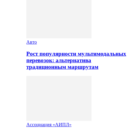
Авто
Рост популярности мультимодальных
перевозок: альтернатива
традиционным маршрутам
Ассоциация «АИПЛ»