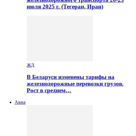
июля 2025 г. (Тегеран, Иран)
ЖД
В Беларуси изменены тарифы на
железнодорожные перевозки грузов.
Рост в среднем…
Авиа