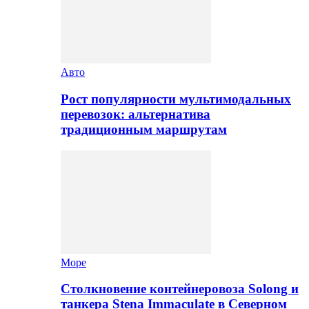
Авто
Рост популярности мультимодальных
перевозок: альтернатива
традиционным маршрутам
Море
Столкновение контейнеровоза Solong и
танкера Stena Immaculate в Северном