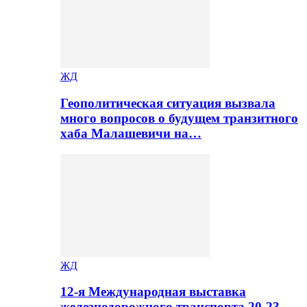
ЖД
Геополитическая ситуация вызвала
много вопросов о будущем транзитного
хаба Малашевичи на…
ЖД
12-я Международная выставка
железнодорожного транспорта 20-23