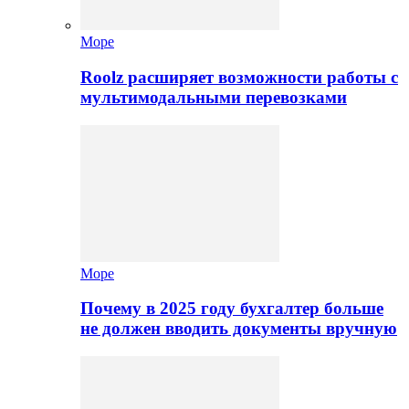
Море
Roolz расширяет возможности работы с
мультимодальными перевозками
Море
Почему в 2025 году бухгалтер больше
не должен вводить документы вручную