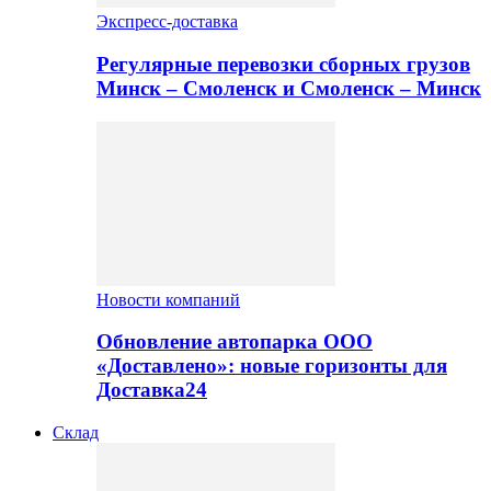
Экспресс-доставка
Регулярные перевозки сборных грузов
Минск – Смоленск и Смоленск – Минск
Новости компаний
Обновление автопарка ООО
«Доставлено»: новые горизонты для
Доставка24
Склад