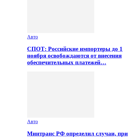
Авто
СПОТ: Российские импортеры до 1
ноября освобождаются от внесения
обеспечительных платежей…
Авто
Минтранс РФ определил случаи, при