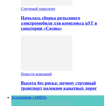
Струнный транспорт
Началась сборка рельсового
электромобиля для комплекса uST в
санатории «Сосны»
Новости компаний
Высота без риска: почему струнный
транспорт надежнее канатных дорог
Ассоциация «АИПЛ»