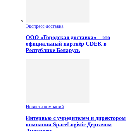
Экспресс-доставка
ООО «Городская доставка» – это
официальный партнёр CDEK в
Республике Беларусь
Новости компаний
Интервью с учредителем и директором
компании SpaceLogistic Дергачом
Дмитрием