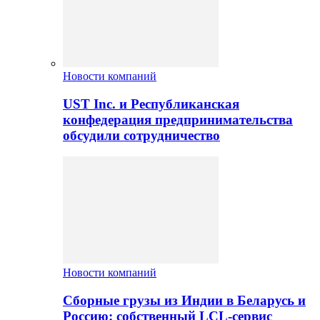
Новости компаний
UST Inc. и Республиканская
конфедерация предпринимательства
обсудили сотрудничество
Новости компаний
Сборные грузы из Индии в Беларусь и
Россию: собственный LCL-сервис