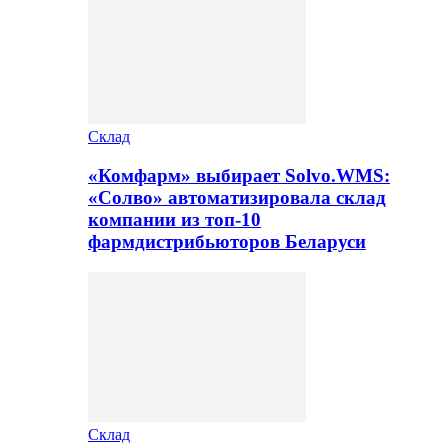
Склад
«Комфарм» выбирает Solvo.WMS:
«Солво» автоматизировала склад
компании из топ-10
фармдистрибьюторов Беларуси
Склад