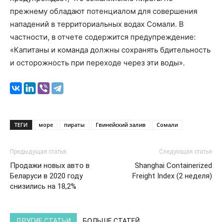
прежнему обладают потенциалом для совершения
нападений в территориальных водах Сомали. В
частности, в отчете содержится предупреждение:
«Капитаны и команда должны сохранять бдительность
и осторожность при переходе через эти воды».
ТЕГИ
море
пираты
Гвинейский залив
Сомали
Предыдущая статья
Следующая статья
Продажи новых авто в
Shanghai Containerized
Беларуси в 2020 году
Freight Index (2 неделя)
снизились на 18,2%
ДРУГИЕ СТАТЬИ
БОЛЬШЕ СТАТЕЙ