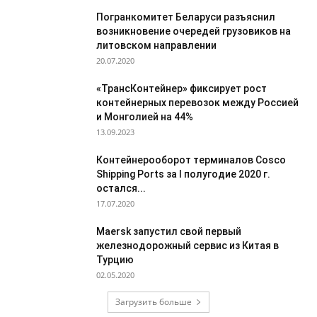
Погранкомитет Беларуси разъяснил
возникновение очередей грузовиков на
литовском направлении
20.07.2020
«ТрансКонтейнер» фиксирует рост
контейнерных перевозок между Россией
и Монголией на 44%
13.09.2023
Контейнерооборот терминалов Cosco
Shipping Ports за I полугодие 2020 г.
остался...
17.07.2020
Maersk запустил свой первый
железнодорожный сервис из Китая в
Турцию
02.05.2020
Загрузить больше