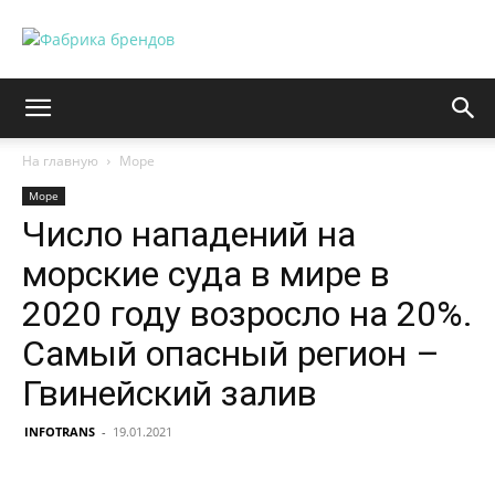
На главную
Море
Море
Число нападений на
морские суда в мире в
2020 году возросло на 20%.
Самый опасный регион –
Гвинейский залив
INFOTRANS
-
19.01.2021