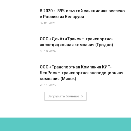
В 2020 г. 89% изъятой санкционки ввезено
в Россию из Беларуси
02.01.2021
ООО «ДенАтнТранс» – транспортно-
экспедиционная компания (Гродно)
10.10.2024
ООО «Транспортная Компания КИТ-
БелРос» – транспортно-экспедиционная
компания (Минск)
26.11.2025
Загрузить больше