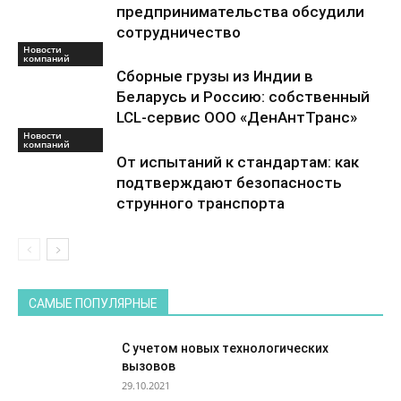
предпринимательства обсудили
сотрудничество
Новости
компаний
Сборные грузы из Индии в
Беларусь и Россию: собственный
LCL-сервис ООО «ДенАнтТранс»
Новости
компаний
От испытаний к стандартам: как
подтверждают безопасность
струнного транспорта
САМЫЕ ПОПУЛЯРНЫЕ
С учетом новых технологических
вызовов
29.10.2021