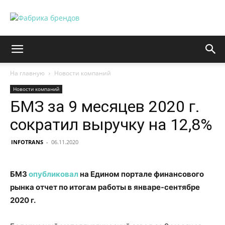
На главную
Новости компаний
Новости компаний
БМЗ за 9 месяцев 2020 г.
сократил выручку на 12,8%
INFOTRANS
-
06.11.2020
БМЗ
опубликовал
на Едином портале финансового
рынка отчет по итогам работы в январе-сентябре
2020 г.