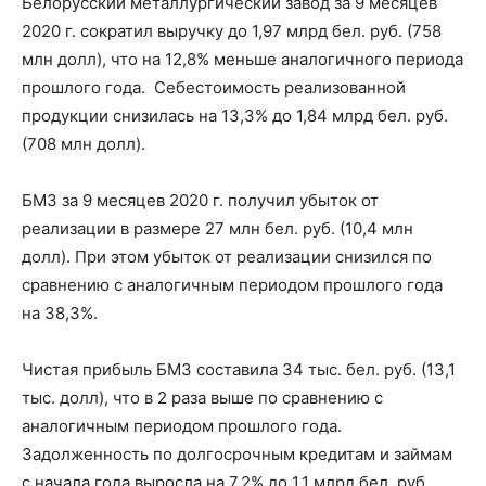
Белорусский металлургический завод за 9 месяцев
2020 г. сократил выручку до 1,97 млрд бел. руб. (758
млн долл), что на 12,8% меньше аналогичного периода
прошлого года. Себестоимость реализованной
продукции снизилась на 13,3% до 1,84 млрд бел. руб.
(708 млн долл).
БМЗ за 9 месяцев 2020 г. получил убыток от
реализации в размере 27 млн бел. руб. (10,4 млн
долл). При этом убыток от реализации снизился по
сравнению с аналогичным периодом прошлого года
на 38,3%.
Чистая прибыль БМЗ составила 34 тыс. бел. руб. (13,1
тыс. долл), что в 2 раза выше по сравнению с
аналогичным периодом прошлого года.
Задолженность по долгосрочным кредитам и займам
с начала года выросла на 7,2% до 1,1 млрд бел. руб.