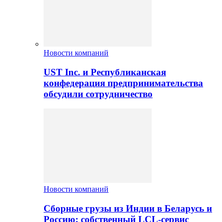
Новости компаний
UST Inc. и Республиканская
конфедерация предпринимательства
обсудили сотрудничество
Новости компаний
Сборные грузы из Индии в Беларусь и
Россию: собственный LCL-сервис