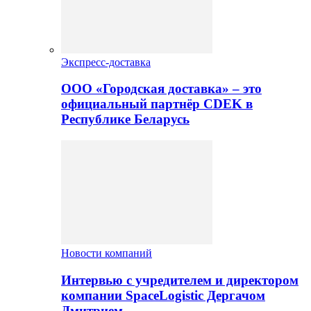
Экспресс-доставка
ООО «Городская доставка» – это
официальный партнёр CDEK в
Республике Беларусь
Новости компаний
Интервью с учредителем и директором
компании SpaceLogistic Дергачом
Дмитрием