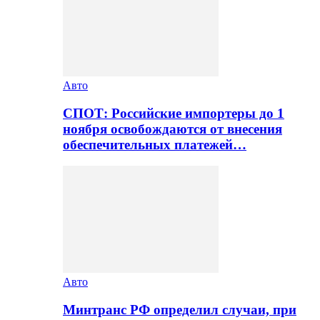
Авто
СПОТ: Российские импортеры до 1
ноября освобождаются от внесения
обеспечительных платежей…
Авто
Минтранс РФ определил случаи, при