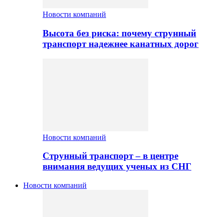
Новости компаний
Высота без риска: почему струнный
транспорт надежнее канатных дорог
Новости компаний
Струнный транспорт – в центре
внимания ведущих ученых из СНГ
Новости компаний