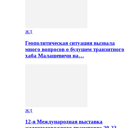
ЖД
Геополитическая ситуация вызвала
много вопросов о будущем транзитного
хаба Малашевичи на…
ЖД
12-я Международная выставка
железнодорожного транспорта 20-23