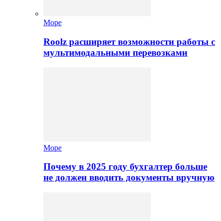
Море
Roolz расширяет возможности работы с
мультимодальными перевозками
Море
Почему в 2025 году бухгалтер больше
не должен вводить документы вручную