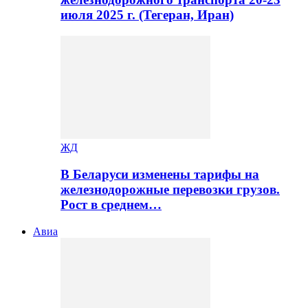
июля 2025 г. (Тегеран, Иран)
ЖД
В Беларуси изменены тарифы на
железнодорожные перевозки грузов.
Рост в среднем…
Авиа