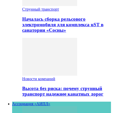
Струнный транспорт
Началась сборка рельсового
электромобиля для комплекса uST в
санатории «Сосны»
Новости компаний
Высота без риска: почему струнный
транспорт надежнее канатных дорог
Ассоциация «АИПЛ»