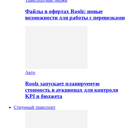
Транспортные биржи
Файлы в офертах Roolz: новые
возможности для работы с перевозками
Авто
Roolz запускает планируемую
стоимость в аукционах для контроля
KPI и бюджета
Струнный транспорт