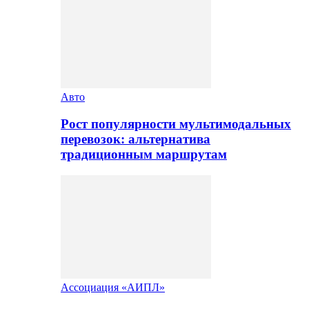
Авто
Рост популярности мультимодальных
перевозок: альтернатива
традиционным маршрутам
Ассоциация «АИПЛ»