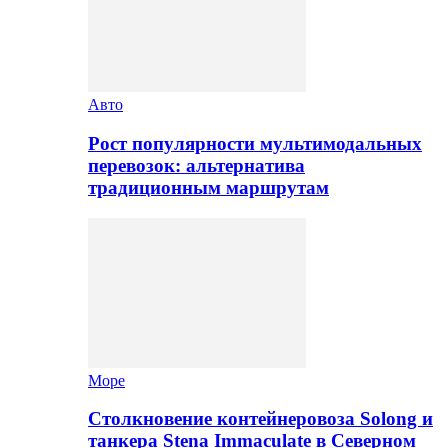
Авто
Рост популярности мультимодальных
перевозок: альтернатива
традиционным маршрутам
Море
Столкновение контейнеровоза Solong и
танкера Stena Immaculate в Северном