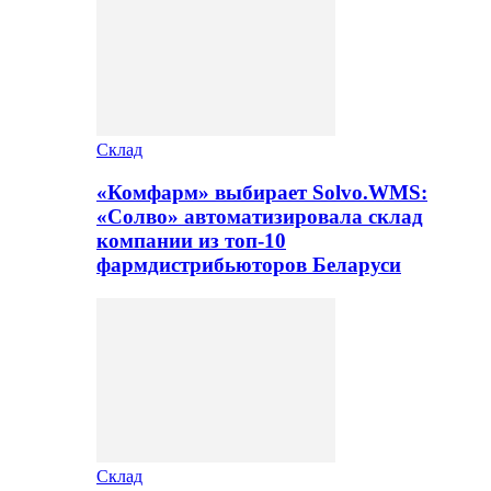
Склад
«Комфарм» выбирает Solvo.WMS:
«Солво» автоматизировала склад
компании из топ-10
фармдистрибьюторов Беларуси
Склад