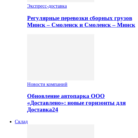
Экспресс-доставка
Регулярные перевозки сборных грузов
Минск – Смоленск и Смоленск – Минск
Новости компаний
Обновление автопарка ООО
«Доставлено»: новые горизонты для
Доставка24
Склад