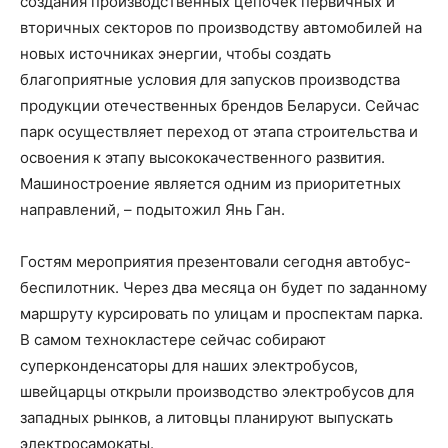
создания производственных цепочек первичных и
вторичных секторов по производству автомобилей на
новых источниках энергии, чтобы создать
благоприятные условия для запусков производства
продукции отечественных брендов Беларуси. Сейчас
парк осуществляет переход от этапа строительства и
освоения к этапу высококачественного развития.
Машиностроение является одним из приоритетных
направлений, – подытожил Янь Ган.
Гостям мероприятия презентовали сегодня автобус-
беспилотник. Через два месяца он будет по заданному
маршруту курсировать по улицам и проспектам парка.
В самом технокластере сейчас собирают
суперконденсаторы для наших электробусов,
швейцарцы открыли производство электробусов для
западных рынков, а литовцы планируют выпускать
электросамокаты.