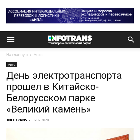
На главную
Авто
Авто
День электротранспорта
прошел в Китайско-
Белорусском парке
«Великий камень»
INFOTRANS
-
16.07.2020