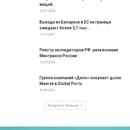
вещей...
10.01.2022
Выезда из Беларуси в ЕС на границе
ожидают более 2,1 тыс....
13.10.2021
Реестр экспедиторов РФ: разъяснение
Минтранса России
13.03.2026
Группа компаний «Дело» покупает долю
Maersk в Global Ports
30.08.2022
Загрузить больше