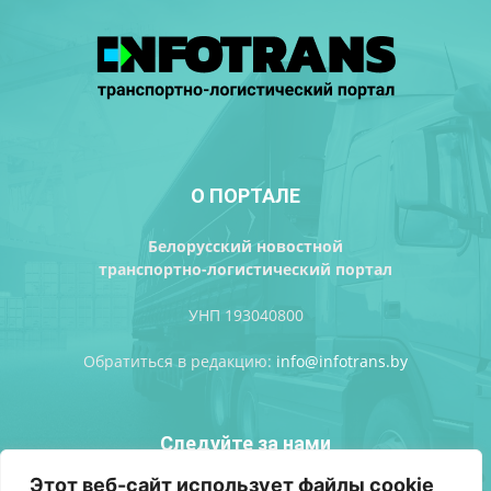
О ПОРТАЛЕ
Белорусский новостной
транспортно-логистический портал
УНП 193040800
Обратиться в редакцию:
info@infotrans.bу
Следуйте за нами
Этот веб-сайт использует файлы cookie