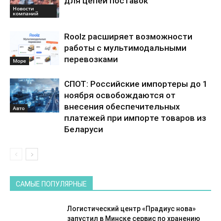
для цепей поставок
Новости
компаний
Roolz расширяет возможности
работы с мультимодальными
перевозками
Море
СПОТ: Российские импортеры до 1
ноября освобождаются от
внесения обеспечительных
Авто
платежей при импорте товаров из
Беларуси
САМЫЕ ПОПУЛЯРНЫЕ
Логистический центр «Прадиус нова»
запустил в Минске сервис по хранению