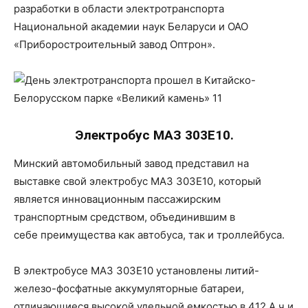
разработки в области электротранспорта
Национальной академии наук Беларуси и ОАО
«Приборостроительный завод Оптрон».
Электробус МАЗ 303Е10.
Минский автомобильный завод представил на
выставке свой электробус МАЗ 303Е10, который
является инновационным пассажирским
транспортным средством, объединившим в
себе преимущества как автобуса, так и троллейбуса.
В электробусе МАЗ 303Е10 установлены литий-
железо-фосфатные аккумуляторные батареи,
отличающиеся высокой удельной емкостью в 412 А.ч и