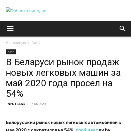
На главную
Авто
Авто
В Беларуси рынок продаж
новых легковых машин за
май 2020 года просел на
54%
INFOTRANS
-
18.06.2020
Белорусский рынок новых легковых автомобилей в
мае 2020 г. сократился на 54%,
сообщает
av.by