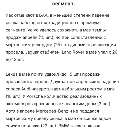
сегмент.
Как отмечают в БАА, в меньшей степени падение
рынка наблюдается традиционно в премиум-
сегменте. Volvo удалось сохранить в мае темпы
продаж апреля (15 шт.), но при сопоставлении с
мартовским рекордом (25 шт.) динамика реализации
просела. Jaguar стабилен, Land Rover в мае упал с 20
до 13 шт.
Lexus в мае почти удвоил (до 15 шт.) продажи
провального апреля. Двукратное апрельское падение
спроса Audi наверстывает небольшим ростом в мае
(18 шт.). У Porsche количество реализованных
экземпляров сравнялось с январским дном (3 шт.).
Хотя в апреле Mercedes-Benz и не поддался
мартовскому обвалу рынка, в мае он все же вдвое
снизил продажи (22 шт.). BMW также показал