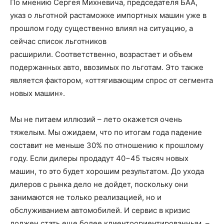
По мнению Сергея Михневича, председателя БАА,
указ о льготной растаможке импортных машин уже в
прошлом году существенно влиял на ситуацию, а
сейчас список льготников
расширили. Соответственно, возрастает и объем
подержанных авто, ввозимых по льготам. Это также
является фактором, «оттягивающим спрос от сегмента
новых машин».
Мы не питаем иллюзий – лето окажется очень
тяжелым. Мы ожидаем, что по итогам года падение
составит не меньше 30% по отношению к прошлому
году. Если дилеры продадут 40−45 тысяч новых
машин, то это будет хорошим результатом. До ухода
дилеров с рынка дело не дойдет, поскольку они
занимаются не только реализацией, но и
обслуживанием автомобилей. И сервис в кризис
должен стать еще более клиентоориентированным, –