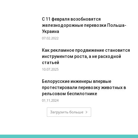
C 11 февраля возобновятся
железнодорожные перевозки Польша-
Украина
07.02.2022
Как рекламное продвижение становится
инструментом роста, а не расходной
статьей
10.07.2025
Белорусские инженеры впервые
протестировали перевозку животных в
рельсовом беспилотнике
01.11.2024
Загрузить больше