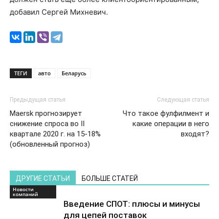
добавил Сергей Михневич.
ТЕГИ
авто
Беларусь
Предыдущая статья
Следующая статья
Maersk прогнозирует
Что такое фулфилмент и
снижение спроса во II
какие операции в него
квартале 2020 г. на 15-18%
входят?
(обновленный прогноз)
ДРУГИЕ СТАТЬИ
БОЛЬШЕ СТАТЕЙ
Новости
компаний
Введение СПОТ: плюсы и минусы
для цепей поставок