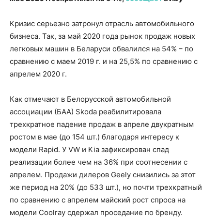
Кризис серьезно затронул отрасль автомобильного
бизнеса. Так, за май 2020 года рынок продаж новых
легковых машин в Беларуси обвалился на 54% – по
сравнению с маем 2019 г. и на 25,5% по сравнению с
апрелем 2020 г.
Как отмечают в Белорусской автомобильной
ассоциации (БАА) Skoda реабилитировала
трехкратное падение продаж в апреле двукратным
ростом в мае (до 154 шт.) благодаря интересу к
модели Rapid. У VW и Kia зафиксирован спад
реализации более чем на 36% при соотнесении с
апрелем. Продажи дилеров Geely снизились за этот
же период на 20% (до 533 шт.), но почти трехкратный
по сравнению с апрелем майский рост спроса на
модели Coolray сдержал проседание по бренду.