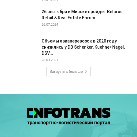
26 сентября в Минске пройдет Belarus
Retail & Real Estate Forum...
26.07.2024
Объемы авиаперевозок в 2020 году
снизились у DB Schenker, Kuehne+Nagel,
DSV...
28.03.2021
Загрузить больше