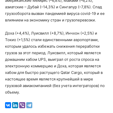
американские Мемфис (–6,8%), Майами (–6,2%),
азиатские – Дубай (–14,3%) и Сингапур (–7,8%). Спад
грузооборота вызван пандемией вируса covid-19 и ее
влиянием на экономику стран и грузоперевозки.
Доха (+4,4%), Луисвилл (+8,7%), Инчхон (+2,5%) и
Токио (+1,5%) стали единственными аэропортами,
которым удалось избежать снижения переработки
грузов за этот период. Луисвилл, который является
домашним хабом UPS, выиграл от роста спроса на
электронную коммерцию и Доха, которая является
хабом для быстро растущего Qatar Cargo, который в
настоящее время является крупнейшей в мире
грузовой авиакомпанией (без учета интеграторов) по
объему.