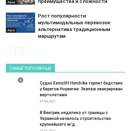
преимущества и сложности
Авиа
Рост популярности
мультимодальных перевозок:
альтернатива традиционным
Авто
маршрутам
САМЫЕ ПОПУЛЯРНЫЕ
Судно Eemslift Hendrika терпит бедствие
у берегов Норвегии. Экипаж эвакуирован
вертолетами
07.04.2021
В Венгрии, недалеко от границы с
Украиной началось строительство
крупнейшего ж/д...
16.01.2021