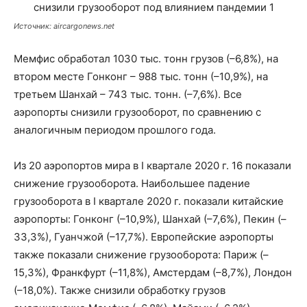
Источник: aircargonews.net
Мемфис обработал 1030 тыс. тонн грузов (–6,8%), на
втором месте Гонконг – 988 тыс. тонн (–10,9%), на
третьем Шанхай – 743 тыс. тонн. (–7,6%). Все
аэропорты снизили грузооборот, по сравнению с
аналогичным периодом прошлого года.
Из 20 аэропортов мира в I квартале 2020 г. 16 показали
снижение грузооборота. Наибольшее падение
грузооборота в I квартале 2020 г. показали китайские
аэропорты: Гонконг (–10,9%), Шанхай (–7,6%), Пекин (–
33,3%), Гуанчжой (–17,7%). Европейские аэропорты
также показали снижение грузооборота: Париж (–
15,3%), Франкфурт (–11,8%), Амстердам (–8,7%), Лондон
(–18,0%). Также снизили обработку грузов