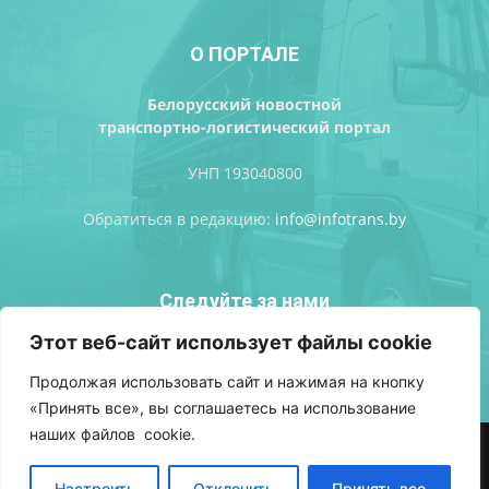
О ПОРТАЛЕ
Белорусский новостной
транспортно-логистический портал
УНП 193040800
Обратиться в редакцию:
info@infotrans.bу
Следуйте за нами
Этот веб-сайт использует файлы cookie
Продолжая использовать сайт и нажимая на кнопку
«Принять все», вы соглашаетесь на использование
наших файлов cookie.
АВТОРСКИЕ ПРАВА
ПОЛИТИКА КОНФИДЕНЦИАЛЬНОСТИ
РЕКЛАМА
ВХОД
Настроить
Отклонить
Принять все