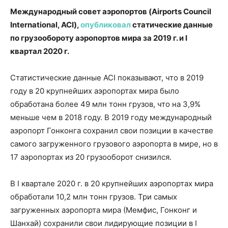
Международный совет аэропортов (
Airports
Council
International,
ACI),
опубликовал
статические данные
по грузообороту аэропортов мира за 2019 г. и
I
квартал 2020 г.
Статистические данные ACI показывают, что в 2019
году в 20 крупнейших аэропортах мира было
обработана более 49 млн тонн грузов, что на 3,9%
меньше чем в 2018 году. В 2019 году международный
аэропорт Гонконга сохранил свои позиции в качестве
самого загруженного грузового аэропорта в мире, но в
17 аэропортах из 20 грузооборот снизился.
В I квартале 2020 г. в 20 крупнейших аэропортах мира
обработали 10,2 млн тонн грузов. Три самых
загруженных аэропорта мира (Мемфис, Гонконг и
Шанхай) сохранили свои лидирующие позиции в I