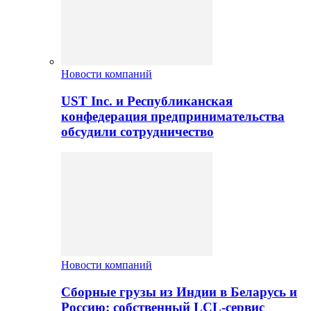
Новости компаний
UST Inc. и Республиканская
конфедерация предпринимательства
обсудили сотрудничество
Новости компаний
Сборные грузы из Индии в Беларусь и
Россию: собственный LCL-сервис