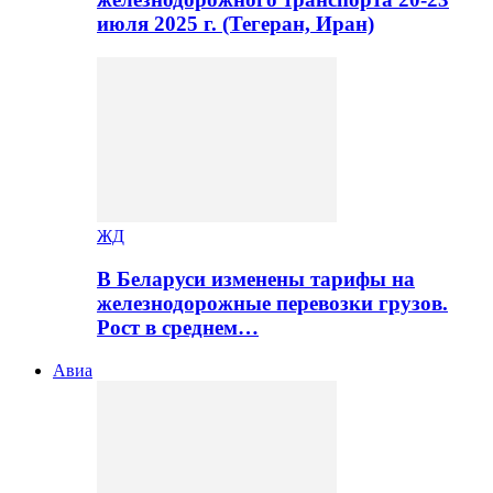
июля 2025 г. (Тегеран, Иран)
ЖД
В Беларуси изменены тарифы на
железнодорожные перевозки грузов.
Рост в среднем…
Авиа