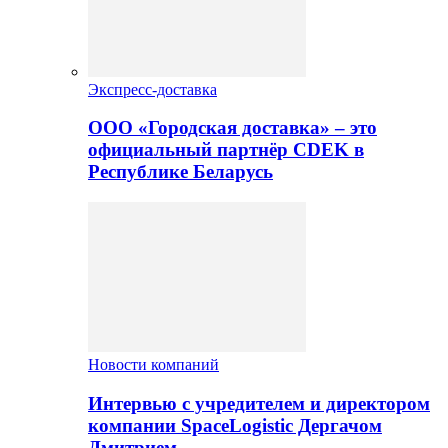
Экспресс-доставка
ООО «Городская доставка» – это
официальный партнёр CDEK в
Республике Беларусь
Новости компаний
Интервью с учредителем и директором
компании SpaceLogistic Дергачом
Дмитрием