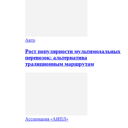
Авто
Рост популярности мультимодальных
перевозок: альтернатива
традиционным маршрутам
Ассоциация «АИПЛ»