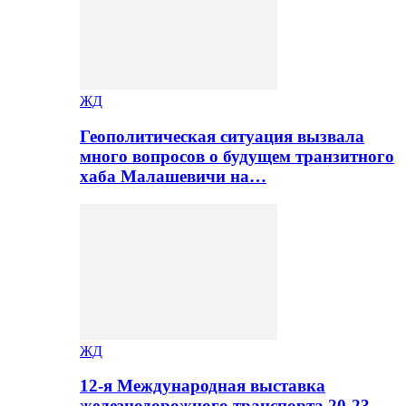
ЖД
Геополитическая ситуация вызвала
много вопросов о будущем транзитного
хаба Малашевичи на…
ЖД
12-я Международная выставка
железнодорожного транспорта 20-23