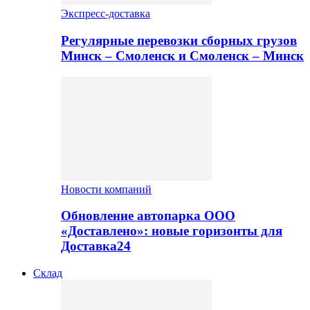
Экспресс-доставка
Регулярные перевозки сборных грузов
Минск – Смоленск и Смоленск – Минск
Новости компаний
Обновление автопарка ООО
«Доставлено»: новые горизонты для
Доставка24
Склад