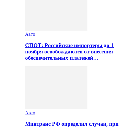
Авто
СПОТ: Российские импортеры до 1
ноября освобождаются от внесения
обеспечительных платежей…
Авто
Минтранс РФ определил случаи, при