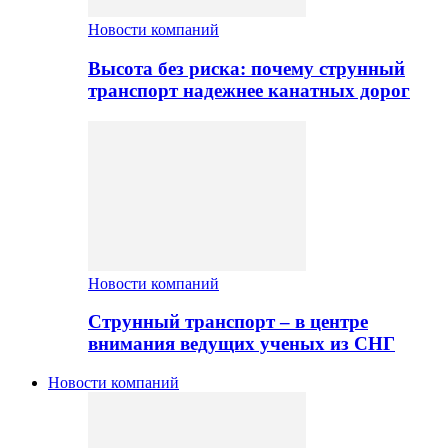
Новости компаний
Высота без риска: почему струнный
транспорт надежнее канатных дорог
Новости компаний
Струнный транспорт – в центре
внимания ведущих ученых из СНГ
Новости компаний