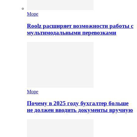
Море
Roolz расширяет возможности работы с
мультимодальными перевозками
Море
Почему в 2025 году бухгалтер больше
не должен вводить документы вручную