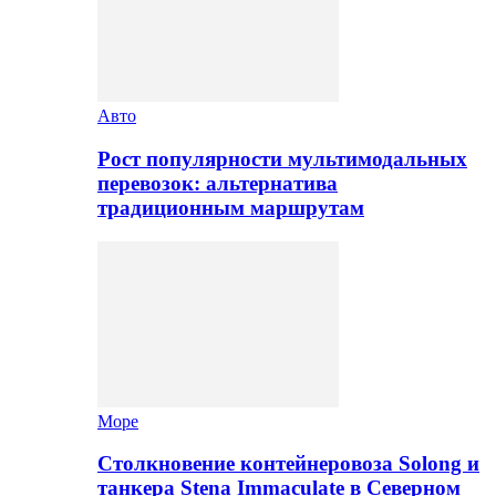
Авто
Рост популярности мультимодальных
перевозок: альтернатива
традиционным маршрутам
Море
Столкновение контейнеровоза Solong и
танкера Stena Immaculate в Северном