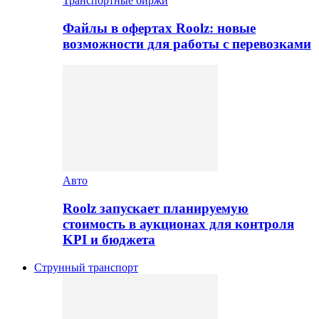
Транспортные биржи
Файлы в офертах Roolz: новые
возможности для работы с перевозками
Авто
Roolz запускает планируемую
стоимость в аукционах для контроля
KPI и бюджета
Струнный транспорт