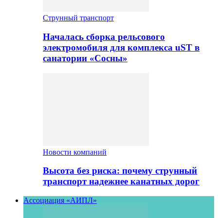
Струнный транспорт
Началась сборка рельсового
электромобиля для комплекса uST в
санатории «Сосны»
Новости компаний
Высота без риска: почему струнный
транспорт надежнее канатных дорог
Ассоциация «АИПЛ»