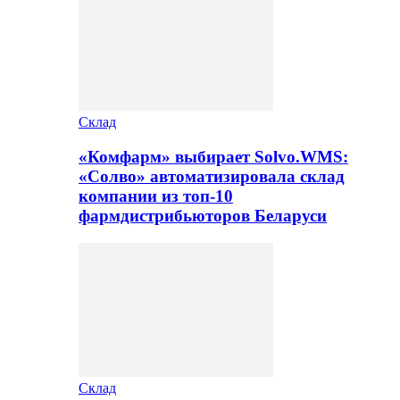
Склад
«Комфарм» выбирает Solvo.WMS:
«Солво» автоматизировала склад
компании из топ-10
фармдистрибьюторов Беларуси
Склад