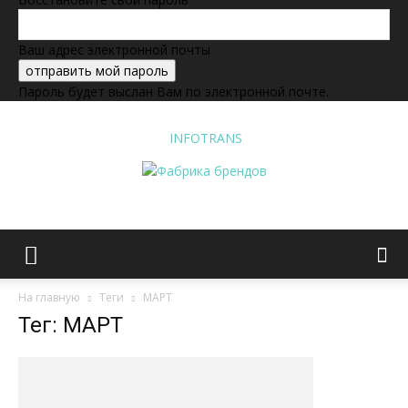
Ваш адрес электронной почты
Пароль будет выслан Вам по электронной почте.
INFOTRANS
На главную
Теги
МАРТ
Тег: МАРТ