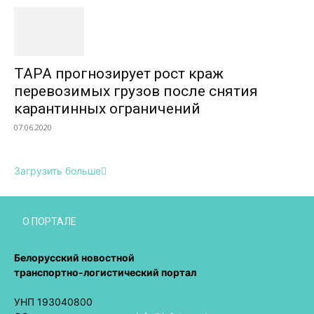
TAPA прогнозирует рост краж
перевозимых грузов после снятия
карантинных ограничений
07.06.2020
Загрузить больше
О ПОРТАЛЕ
Белорусский новостной
транспортно-логистический портал
УНП 193040800