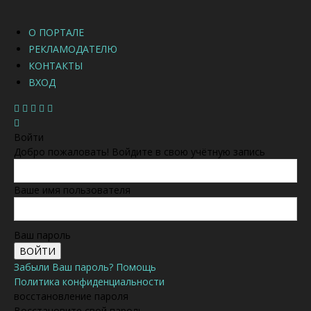
О ПОРТАЛЕ
РЕКЛАМОДАТЕЛЮ
КОНТАКТЫ
ВХОД
Войти
Добро пожаловать! Войдите в свою учётную запись
Ваше имя пользователя
Ваш пароль
Забыли Ваш пароль? Помощь
Политика конфиденциальности
восстановление пароля
Восстановите свой пароль