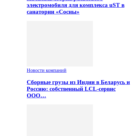
электромобиля для комплекса uST в
санатории «Сосны»
Новости компаний
Сборные грузы из Индии в Беларусь и
Россию: собственный LCL-сервис
ООО…