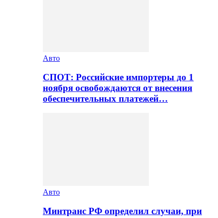
Авто
СПОТ: Российские импортеры до 1
ноября освобождаются от внесения
обеспечительных платежей…
Авто
Минтранс РФ определил случаи, при