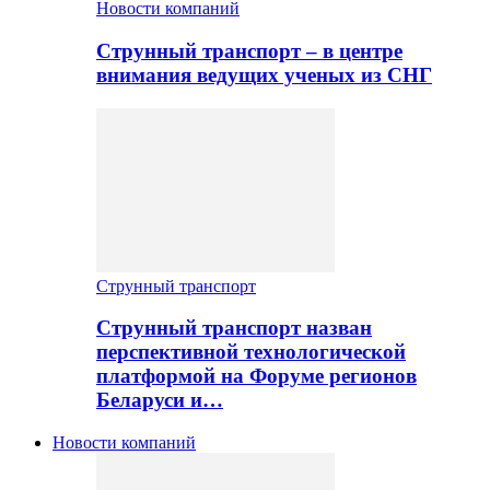
Новости компаний
Струнный транспорт – в центре
внимания ведущих ученых из СНГ
Струнный транспорт
Струнный транспорт назван
перспективной технологической
платформой на Форуме регионов
Беларуси и…
Новости компаний