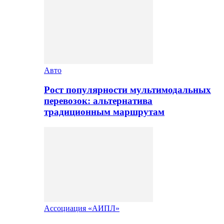
Авто
Рост популярности мультимодальных
перевозок: альтернатива
традиционным маршрутам
Ассоциация «АИПЛ»