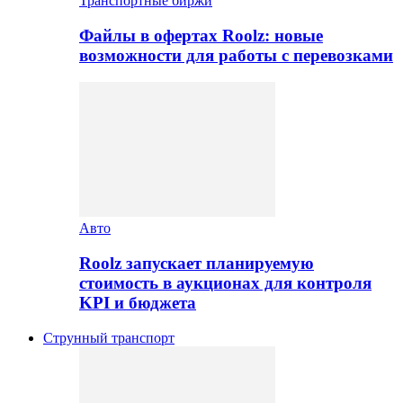
Транспортные биржи
Файлы в офертах Roolz: новые
возможности для работы с перевозками
Авто
Roolz запускает планируемую
стоимость в аукционах для контроля
KPI и бюджета
Струнный транспорт