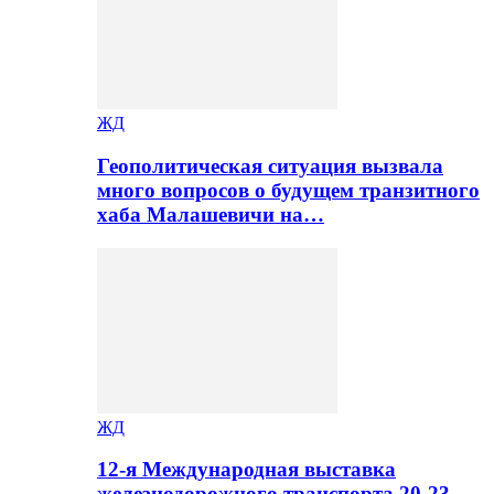
ЖД
Геополитическая ситуация вызвала
много вопросов о будущем транзитного
хаба Малашевичи на…
ЖД
12-я Международная выставка
железнодорожного транспорта 20-23