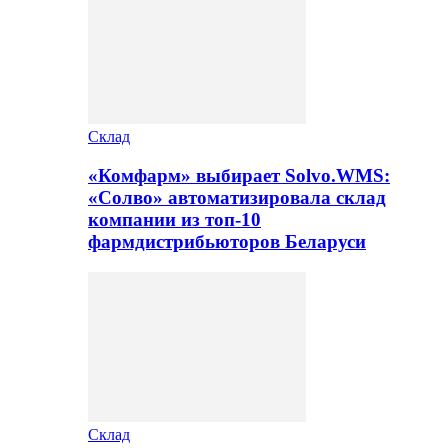
Склад
«Комфарм» выбирает Solvo.WMS:
«Солво» автоматизировала склад
компании из топ-10
фармдистрибьюторов Беларуси
Склад