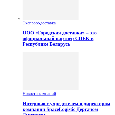
Экспресс-доставка
ООО «Городская доставка» – это
официальный партнёр CDEK в
Республике Беларусь
Новости компаний
Интервью с учредителем и директором
компании SpaceLogistic Дергачом
Дмитрием