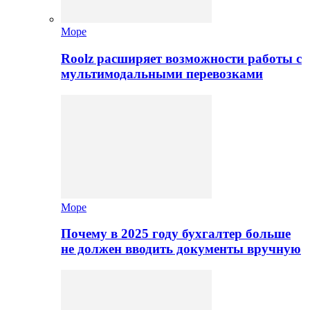
Море
Roolz расширяет возможности работы с
мультимодальными перевозками
Море
Почему в 2025 году бухгалтер больше
не должен вводить документы вручную