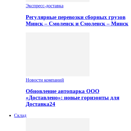
Экспресс-доставка
Регулярные перевозки сборных грузов
Минск – Смоленск и Смоленск – Минск
Новости компаний
Обновление автопарка ООО
«Доставлено»: новые горизонты для
Доставка24
Склад