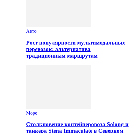
Авто
Рост популярности мультимодальных
перевозок: альтернатива
традиционным маршрутам
Море
Столкновение контейнеровоза Solong и
танкера Stena Immaculate в Северном