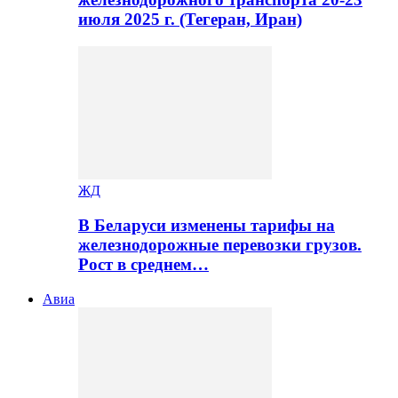
июля 2025 г. (Тегеран, Иран)
ЖД
В Беларуси изменены тарифы на
железнодорожные перевозки грузов.
Рост в среднем…
Авиа