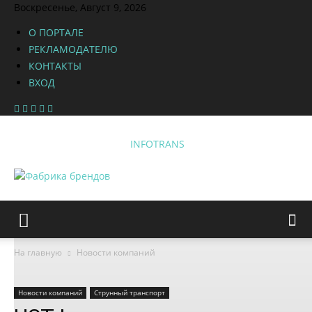
Воскресенье, Август 9, 2026
О ПОРТАЛЕ
РЕКЛАМОДАТЕЛЮ
КОНТАКТЫ
ВХОД
INFOTRANS
На главную
Новости компаний
Новости компаний
Струнный транспорт