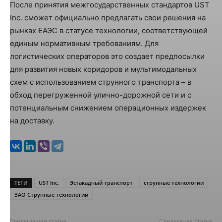
После принятия межгосударственных стандартов UST
Inc. сможет официально предлагать свои решения на
рынках ЕАЭС в статусе технологии, соответствующей
единым нормативным требованиям. Для
логистических операторов это создает предпосылки
для развития новых коридоров и мультимодальных
схем с использованием струнного транспорта – в
обход перегруженной улично-дорожной сети и с
потенциальным снижением операционных издержек
на доставку.
ТЕГИ
UST Inc.
Эстакадный транспорт
струнные технологии
ЗАО Струнные технологии
Предыдущая статья
Следующая статья