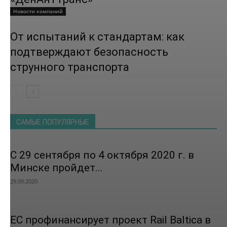
Новости компаний
От испытаний к стандартам: как
подтверждают безопасность
струнного транспорта
САМЫЕ ПОПУЛЯРНЫЕ
С 29 сентября по 4 октября 2020 г. в
Минске пройдет...
29.09.2020
ЕС профинансирует проект Rail Baltica в