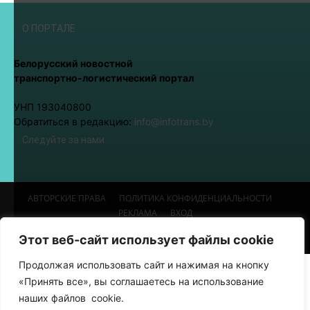
О ПОРТАЛЕ
Белорусский новостной
транспортно-логистический портал
УНП 193040800
Обратиться в редакцию:
info@infotrans.bу
Следуйте за нами
АВТОРСКИЕ ПРАВА
ПОЛИТИКА КОНФИДЕНЦИАЛЬНОСТИ
РЕКЛАМА
ВХОД
© Разработка сайтов
Фабрика брендов
Этот веб-сайт использует файлы cookie
Продолжая использовать сайт и нажимая на кнопку
«Принять все», вы соглашаетесь на использование
наших файлов cookie.