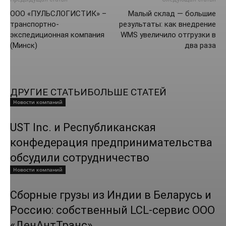
ООО «ПУЛЬСЛОГИСТИК» –
Малый склад — большие
транспортно-
результаты: как внедрение
экспедиционная компания
WMS увеличило отгрузки в
(Минск)
два раза
ДРУГИЕ СТАТЬИ
БОЛЬШЕ СТАТЕЙ
Новости компаний
UST Inc. и Республиканская
конфедерация предпринимательства
обсудили сотрудничество
Новости компаний
Сборные грузы из Индии в Беларусь и
Россию: собственный LCL-сервис ООО
«ДенАнтТранс»