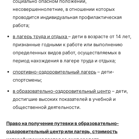
социально опасном положении,
несовершеннолетние, в отношении которых
проводится индивидуальная профилактическая
работа;
в лагерь труда и отдыха
– дети в возрасте от 14 лет,
признанные годными к работе или выполнению
определенных видов работ, осуществляемых в
период нахождения в лагере труда и отдыха;
спортивно-оздоровительный лагерь
– дети-
спортсмены;
в образовательно-оздоровительный центр
– дети,
достигшие высоких показателей в учебной и
общественной деятельности.
Право на получение путевки в образовательно-
оздоровительный центр или лагерь, стоимость