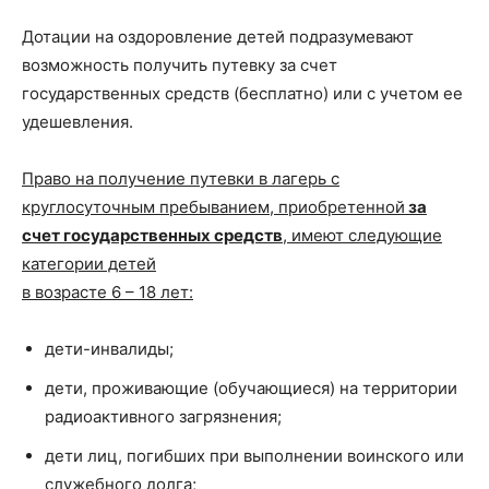
Дотации на оздоровление детей подразумевают
возможность получить путевку за счет
государственных средств (бесплатно) или с учетом ее
удешевления.
Право на получение путевки в лагерь с
круглосуточным пребыванием, приобретенной
за
счет государственных средств
, имеют следующие
категории детей
в возрасте 6 – 18 лет:
дети-инвалиды;
дети, проживающие (обучающиеся) на территории
радиоактивного загрязнения;
дети лиц, погибших при выполнении воинского или
служебного долга;