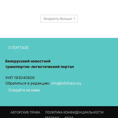
Загрузить больше
О ПОРТАЛЕ
Белорусский новостной
транспортно-логистический портал
УНП 193040800
Обратиться в редакцию:
info@infotrans.bу
Следуйте за нами
АВТОРСКИЕ ПРАВА
ПОЛИТИКА КОНФИДЕНЦИАЛЬНОСТИ
РЕКЛАМА
ВХОД