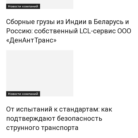
Новости компаний
Сборные грузы из Индии в Беларусь и
Россию: собственный LCL-сервис ООО
«ДенАнтТранс»
Новости компаний
От испытаний к стандартам: как
подтверждают безопасность
струнного транспорта