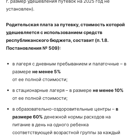
г. размер удешевления путевок на 2025 год не
установлен).
Родительская плата за путевку, стоимость которой
удешевляется с использованием средств
республиканского бюджета, составит (п. 1.8.
Постановления № 509):
в лагеря с дневным пребыванием и палаточные – в
размере
не менее 5%
от ее полной стоимости;
в стационарные лагеря – в размере
не менее 10%
от ее полной стоимости;
в образовательно-оздоровительные центры –
в
размере 60%
денежной нормы расходов на
питание в день на одного ребенка
соответствующей возрастной группы за каждый