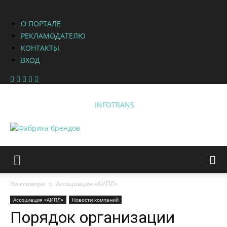
О ПОРТАЛЕ
РЕКЛАМОДАТЕЛЮ
КОНТАКТЫ
ВХОД
INFOTRANS
На главную
Ассоциация «АИПЛ»
Ассоциация «АИПЛ»
Новости компаний
Порядок организации