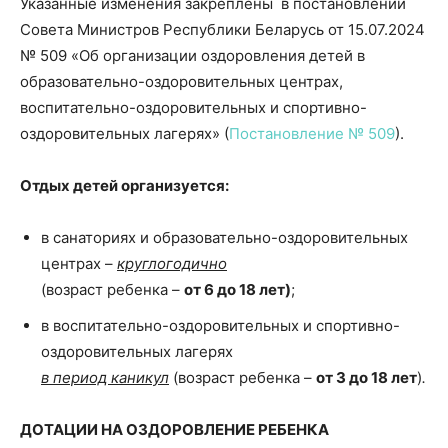
Указанные изменения закреплены в постановлении
Совета Министров Республики Беларусь от 15.07.2024
№ 509 «Об организации оздоровления детей в
образовательно-оздоровительных центрах,
воспитательно-оздоровительных и спортивно-
оздоровительных лагерях» (
Постановление № 509
).
Отдых детей организуется:
в санаториях и образовательно-оздоровительных
центрах –
круглогодично
(возраст ребенка –
от 6 до 18 лет)
;
в воспитательно-оздоровительных и спортивно-
оздоровительных лагерях
в период каникул
(возраст ребенка –
от 3 до 18 лет
)
.
ДОТАЦИИ НА ОЗДОРОВЛЕНИЕ РЕБЕНКА