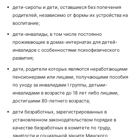
дети-сироты и дети, оставшиеся без попечения
родителей, независимо от формы их устройства на
воспитание;
дети-инвалиды, в том числе постоянно
проживающие в домах-интернатах для детей-
инвалидов с особенностями психофизического
развития;
дети, родители которых являются неработающими
пенсионерами или лицами, получающими пособия
по уходу за инвалидами I группы, детьми-
инвалидами в возрасте до 18 лет либо лицами,
достигшими 80-летнего возраста;
дети безработных, зарегистрированных в
установленном законодательством порядке в
качестве безработных в комитете по труду,
занятости и социальной защите Минского