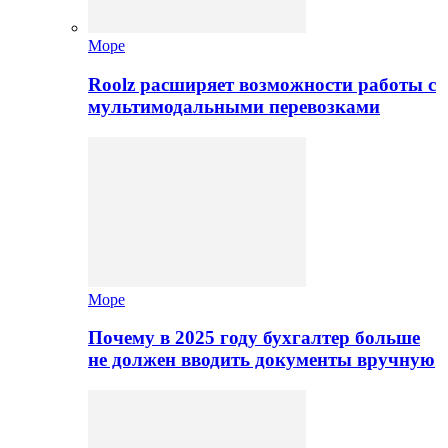
Море
Roolz расширяет возможности работы с
мультимодальными перевозками
Море
Почему в 2025 году бухгалтер больше
не должен вводить документы вручную