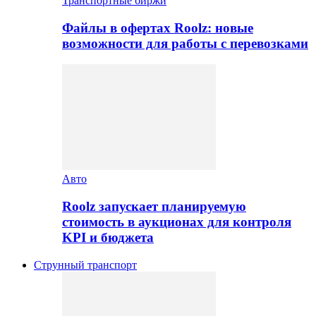
Транспортные биржи
Файлы в офертах Roolz: новые
возможности для работы с перевозками
Авто
Roolz запускает планируемую
стоимость в аукционах для контроля
KPI и бюджета
Струнный транспорт