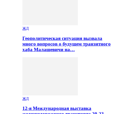
ЖД
Геополитическая ситуация вызвала
много вопросов о будущем транзитного
хаба Малашевичи на…
ЖД
12-я Международная выставка
железнодорожного транспорта 20-23