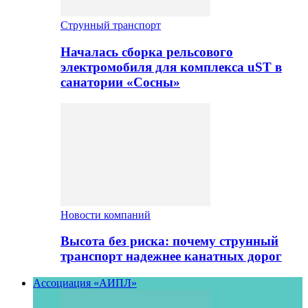
Струнный транспорт
Началась сборка рельсового
электромобиля для комплекса uST в
санатории «Сосны»
Новости компаний
Высота без риска: почему струнный
транспорт надежнее канатных дорог
Ассоциация «АИПЛ»