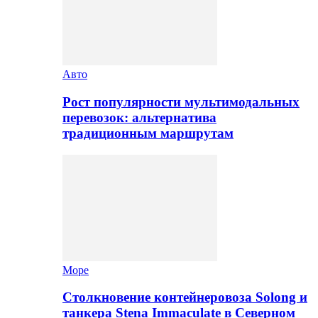
Авто
Рост популярности мультимодальных
перевозок: альтернатива
традиционным маршрутам
Море
Столкновение контейнеровоза Solong и
танкера Stena Immaculate в Северном