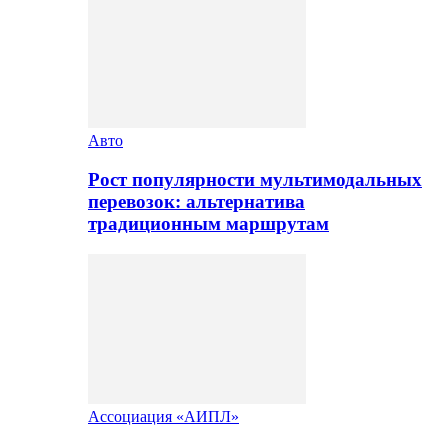
Авто
Рост популярности мультимодальных
перевозок: альтернатива
традиционным маршрутам
Ассоциация «АИПЛ»