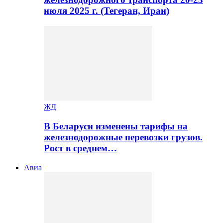
июля 2025 г. (Тегеран, Иран)
ЖД
В Беларуси изменены тарифы на
железнодорожные перевозки грузов.
Рост в среднем…
Авиа