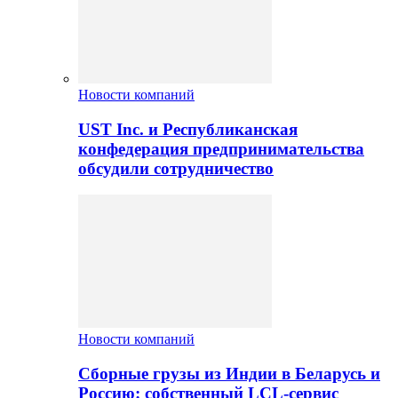
Новости компаний
UST Inc. и Республиканская
конфедерация предпринимательства
обсудили сотрудничество
Новости компаний
Сборные грузы из Индии в Беларусь и
Россию: собственный LCL-сервис