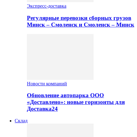
Экспресс-доставка
Регулярные перевозки сборных грузов
Минск – Смоленск и Смоленск – Минск
Новости компаний
Обновление автопарка ООО
«Доставлено»: новые горизонты для
Доставка24
Склад