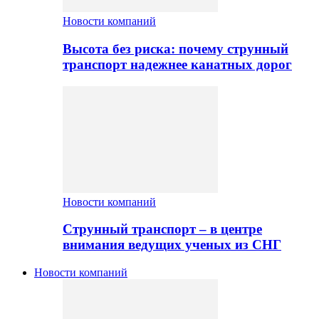
Новости компаний
Высота без риска: почему струнный
транспорт надежнее канатных дорог
Новости компаний
Струнный транспорт – в центре
внимания ведущих ученых из СНГ
Новости компаний