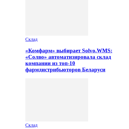
Склад
«Комфарм» выбирает Solvo.WMS:
«Солво» автоматизировала склад
компании из топ-10
фармдистрибьюторов Беларуси
Склад