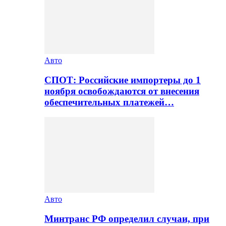
Авто
СПОТ: Российские импортеры до 1
ноября освобождаются от внесения
обеспечительных платежей…
Авто
Минтранс РФ определил случаи, при