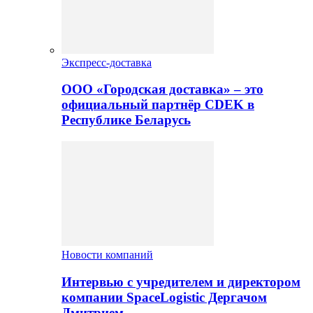
Экспресс-доставка
ООО «Городская доставка» – это
официальный партнёр CDEK в
Республике Беларусь
Новости компаний
Интервью с учредителем и директором
компании SpaceLogistic Дергачом
Дмитрием