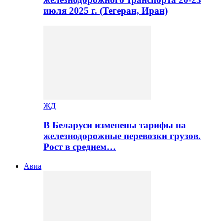
июля 2025 г. (Тегеран, Иран)
ЖД
В Беларуси изменены тарифы на
железнодорожные перевозки грузов.
Рост в среднем…
Авиа