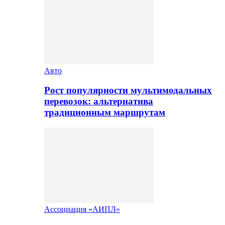
Авто
Рост популярности мультимодальных
перевозок: альтернатива
традиционным маршрутам
Ассоциация «АИПЛ»