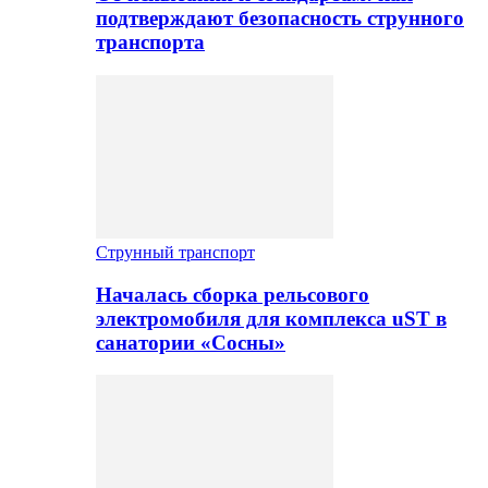
подтверждают безопасность струнного
транспорта
Струнный транспорт
Началась сборка рельсового
электромобиля для комплекса uST в
санатории «Сосны»