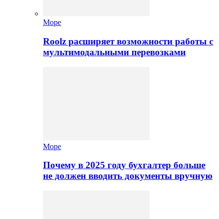
Море
Roolz расширяет возможности работы с
мультимодальными перевозками
Море
Почему в 2025 году бухгалтер больше
не должен вводить документы вручную