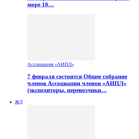
море 10…
Ассоциация «АИПЛ»
7 февраля состоится Общее собрание
членов Ассоциации членов «АИПЛ»
(экспедиторы, перевозчики…
ЖД