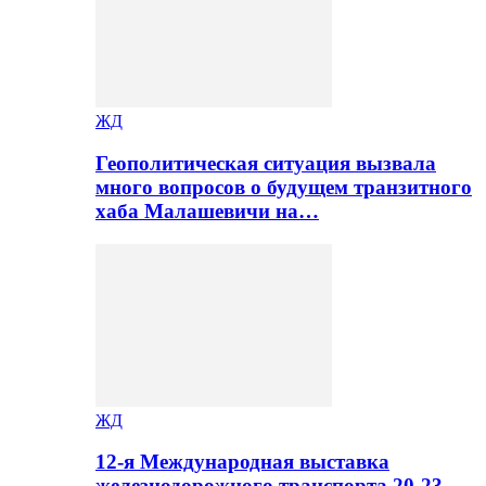
ЖД
Геополитическая ситуация вызвала
много вопросов о будущем транзитного
хаба Малашевичи на…
ЖД
12-я Международная выставка
железнодорожного транспорта 20-23