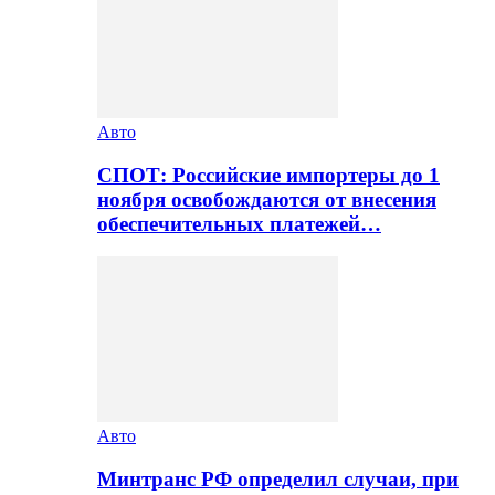
Авто
СПОТ: Российские импортеры до 1
ноября освобождаются от внесения
обеспечительных платежей…
Авто
Минтранс РФ определил случаи, при