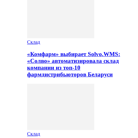
Склад
«Комфарм» выбирает Solvo.WMS:
«Солво» автоматизировала склад
компании из топ-10
фармдистрибьюторов Беларуси
Склад