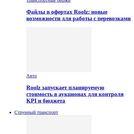
Транспортные биржи
Файлы в офертах Roolz: новые
возможности для работы с перевозками
Авто
Roolz запускает планируемую
стоимость в аукционах для контроля
KPI и бюджета
Струнный транспорт