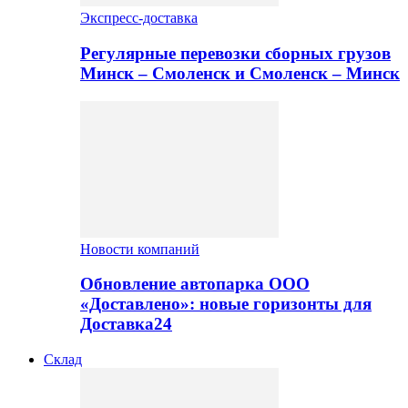
Экспресс-доставка
Регулярные перевозки сборных грузов
Минск – Смоленск и Смоленск – Минск
Новости компаний
Обновление автопарка ООО
«Доставлено»: новые горизонты для
Доставка24
Склад