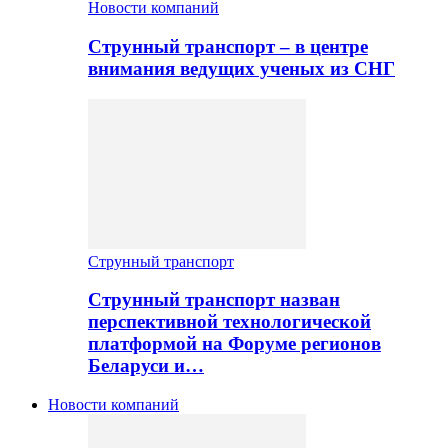
Новости компаний
Струнный транспорт – в центре
внимания ведущих ученых из СНГ
Струнный транспорт
Струнный транспорт назван
перспективной технологической
платформой на Форуме регионов
Беларуси и…
Новости компаний