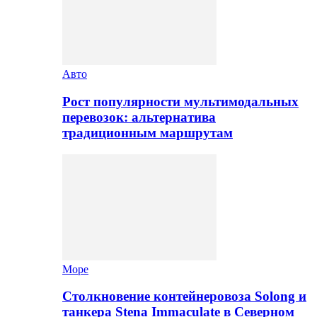
Авто
Рост популярности мультимодальных
перевозок: альтернатива
традиционным маршрутам
Море
Столкновение контейнеровоза Solong и
танкера Stena Immaculate в Северном