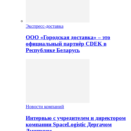
Экспресс-доставка
ООО «Городская доставка» – это
официальный партнёр CDEK в
Республике Беларусь
Новости компаний
Интервью с учредителем и директором
компании SpaceLogistic Дергачом
Дмитрием