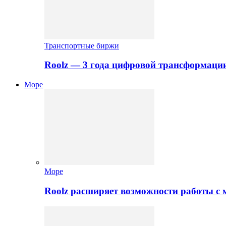
Транспортные биржи
Roolz — 3 года цифровой трансформаци
Море
Море
Roolz расширяет возможности работы с