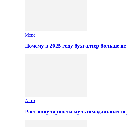
Море
Почему в 2025 году бухгалтер больше н
Авто
Рост популярности мультимодальных п