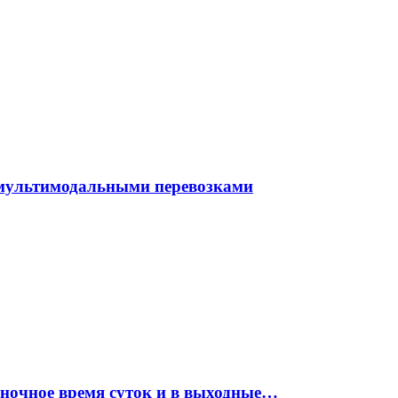
 мультимодальными перевозками
 ночное время суток и в выходные…