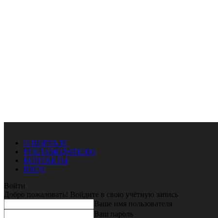
О ПОРТАЛЕ
РЕКЛАМОДАТЕЛЮ
КОНТАКТЫ
ВХОД
Войти
Добро пожаловать! Войдите в свою учётную запись
Ваше имя пользователя
Ваш пароль