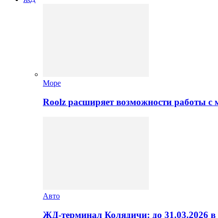
Море
Roolz расширяет возможности работы с
Авто
ЖД-терминал Колядичи: до 31.03.2026 в