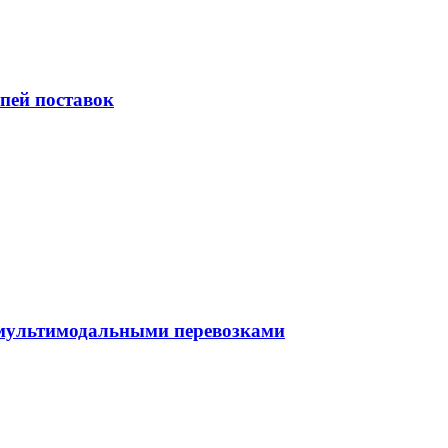
пей поставок
 мультимодальными перевозками