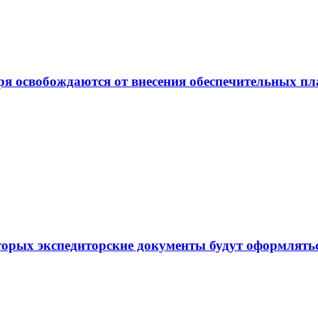
ря освобождаются от внесения обеспечительных п
торых экспедиторские документы будут оформлять