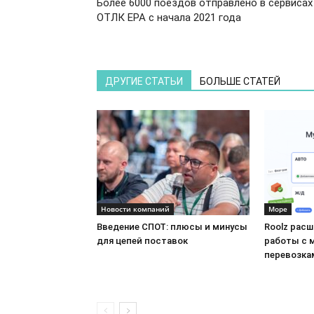
Более 6000 поездов отправлено в сервисах
ОТЛК ЕРА с начала 2021 года
ДРУГИЕ СТАТЬИ
БОЛЬШЕ СТАТЕЙ
Новости компаний
Море
Введение СПОТ: плюсы и минусы
Roolz рас
для цепей поставок
работы с 
перевозка