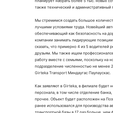
планирует набрать более 5 тыс. новых со
также технический и административный 
Мы стремимся создать большое количест
лучшими условиями труда. Новейший авт
обеспечивающий как безопасность на дор
компании занимать лидирующие позиции 
сказать, что примерно 4 из 5 водителей 
друзьям. Мы также ищем профессионалов 
работу вместе с семьями, поскольку на 
подразделение численностью не менее 2
Girteka Transport Миндаугас Паулаускас.
Как заявляют в Girteka, в филиале будет 
персонала, в том числе отделение банка
прочее. Объект будет расположен на Поз
ранее использовался для производства 
транспортной базы в 17 раз больше, чем 