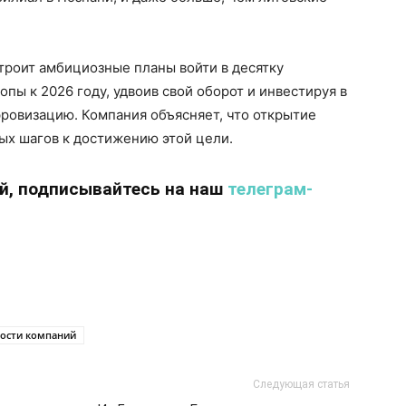
троит амбициозные планы войти в десятку
пы к 2026 году, удвоив свой оборот и инвестируя в
ровизацию. Компания объясняет, что открытие
вых шагов к достижению этой цели.
ий, подписывайтесь на наш
телеграм-
ости компаний
Следующая статья