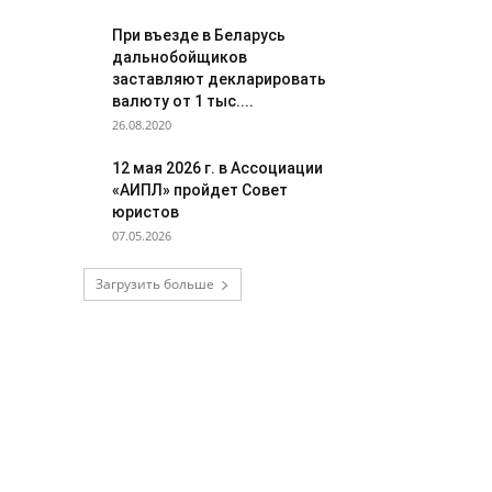
При въезде в Беларусь
дальнобойщиков
заставляют декларировать
валюту от 1 тыс....
26.08.2020
12 мая 2026 г. в Ассоциации
«АИПЛ» пройдет Совет
юристов
07.05.2026
Загрузить больше