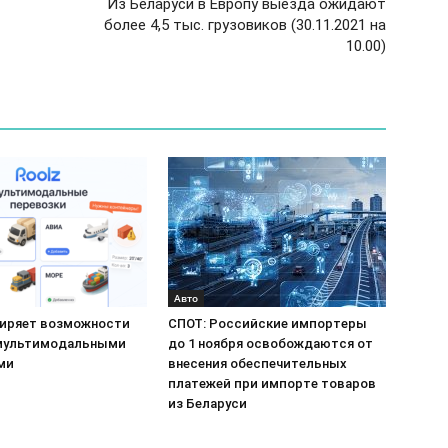
Из Беларуси в Европу выезда ожидают
более 4,5 тыс. грузовиков (30.11.2021 на
10.00)
Авто
ширяет возможности
СПОТ: Российские импортеры
мультимодальными
до 1 ноября освобождаются от
ми
внесения обеспечительных
платежей при импорте товаров
из Беларуси