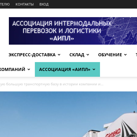
АТЕЛЮ
КОНТАКТЫ
ВХОД
ЭКСПРЕСС-ДОСТАВКА
СКЛАД
ОБУЧЕНИЕ
 КОМПАНИЙ
АССОЦИАЦИЯ «АИПЛ»
мую большую транспортную базу в истории компании и...