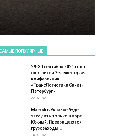
САМЫЕ ПОПУЛЯРНЫЕ
29-30 сентября 2021 года
состоится 7-я ежегодная
конференция
«ТрансЛогистика Санкт-
Петербург»
22.07.2021
Maersk в Украине будет
заходить только в порт
Южный. Прекращаются
грузозаходы...
10.06.2021