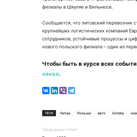
филиалы в Шяуляе и Вильнюсе.
Сообщается, что литовский перевозчик с
крупнейших логистических компаний Евро
сотрудников, устойчивые процессы и циф
нового польского филиала – один из пер
Чтобы быть в курсе всех событ
канал
.
ТЕГИ
Литва
Польша
авто
Girteka
нов
Предыдущая статья