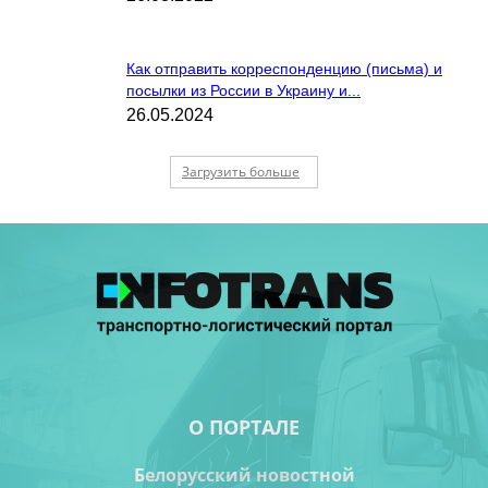
Как отправить корреспонденцию (письма) и
посылки из России в Украину и...
26.05.2024
Загрузить больше
О ПОРТАЛЕ
Белорусский новостной