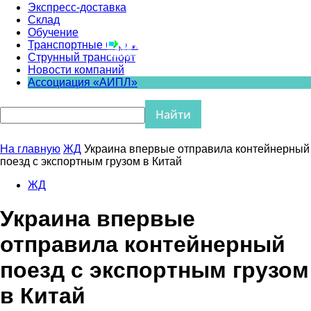
Экспресс-доставка
Склад
Обучение
Транспортные биржи
Струнный транспорт
Новости компаний
Ассоциация «АИПЛ»
На главную
ЖД
Украина впервые отправила контейнерный
поезд с экспортным грузом в Китай
ЖД
Украина впервые
отправила контейнерный
поезд с экспортным грузом
в Китай