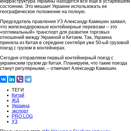
инфраструктура Украины находится все еще в устаревшем
состоянии. Это мешает Украине использовать ее
географическое положение на полную.
Председатель правления УЗ Александр Камишин заявил,
что железнодорожные контейнерные перевозки – это
«оптимальный» транспорт для развития торговых
отношений между Украиной и Китаем. Так, Украина
приняла из Китая в середине сентября уже 50-ый грузовой
поезд с грузом в контейнерах.
Сегодня отправляем первый контейнерный поезд с
украинским грузом до Китая. Планируем, что такие поезда
станут регулярными, – отмечает Александр Камишин.
ТЕГИ
Китай
ЖД
Украина
экспорт
PRO LOG
УЗ