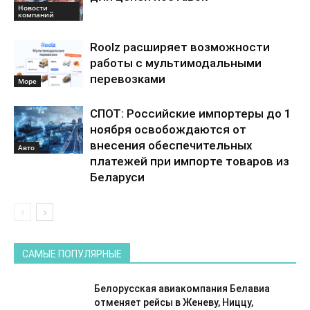
Новости
компаний
Roolz расширяет возможности
работы с мультимодальными
перевозками
Море
СПОТ: Российские импортеры до 1
ноября освобождаются от
внесения обеспечительных
Авто
платежей при импорте товаров из
Беларуси
САМЫЕ ПОПУЛЯРНЫЕ
Белорусская авиакомпания Белавиа
отменяет рейсы в Женеву, Ниццу,