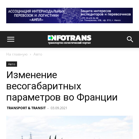
На главную
Авто
Авто
Изменение
весогабаритных
параметров во Франции
TRANSPORT & TRANSIT
-
03.09.2021