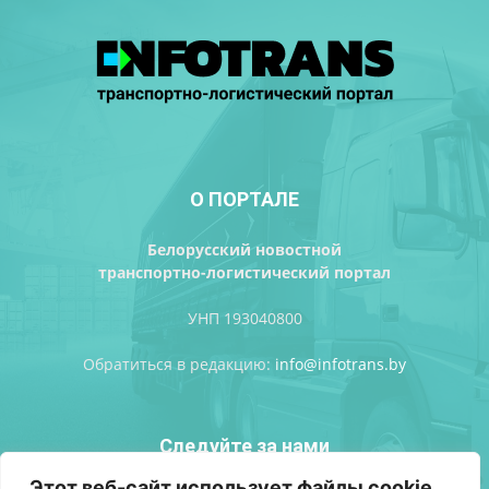
О ПОРТАЛЕ
Белорусский новостной
транспортно-логистический портал
УНП 193040800
Обратиться в редакцию:
info@infotrans.bу
Следуйте за нами
Этот веб-сайт использует файлы cookie