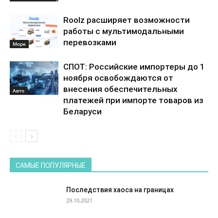
Roolz расширяет возможности
работы с мультимодальными
перевозками
Море
СПОТ: Российские импортеры до 1
ноября освобождаются от
внесения обеспечительных
Авто
платежей при импорте товаров из
Беларуси
САМЫЕ ПОПУЛЯРНЫЕ
Последствия хаоса на границах
29.10.2021