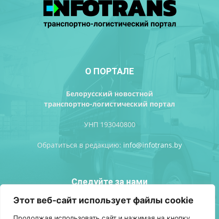
О ПОРТАЛЕ
Белорусский новостной
транспортно-логистический портал
УНП 193040800
Обратиться в редакцию:
info@infotrans.bу
Следуйте за нами
Этот веб-сайт использует файлы cookie
Продолжая использовать сайт и нажимая на кнопку