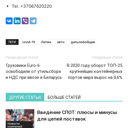
Tel. +37067620220
ТЕГИ
covid-19
Литва
авто
дальнобойщик
Предыдущая статья
Следующая статья
Грузовики Euro-6
В 2020 году оборот ТОП-25
освободили от утильсбора
крупнейших контейнерных
и НДС при ввозе в Беларусь
портов мира вырос на 0,6%
ДРУГИЕ СТАТЬИ
БОЛЬШЕ СТАТЕЙ
Введение СПОТ: плюсы и минусы
для цепей поставок
Новости
компаний