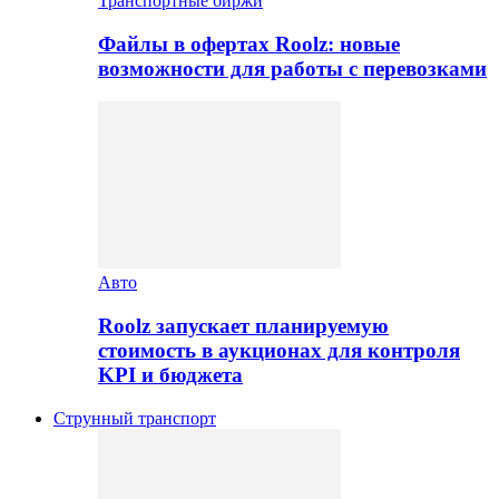
Транспортные биржи
Файлы в офертах Roolz: новые
возможности для работы с перевозками
Авто
Roolz запускает планируемую
стоимость в аукционах для контроля
KPI и бюджета
Струнный транспорт