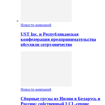
Новости компаний
UST Inc. и Республиканская
конфедерация предпринимательства
обсудили сотрудничество
Новости компаний
Сборные грузы из Индии в Беларусь и
Россию: собственный LCL-сервис