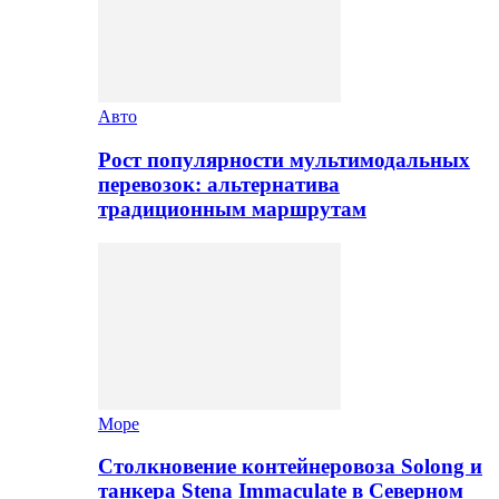
Авто
Рост популярности мультимодальных
перевозок: альтернатива
традиционным маршрутам
Море
Столкновение контейнеровоза Solong и
танкера Stena Immaculate в Северном