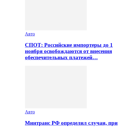
Авто
СПОТ: Российские импортеры до 1
ноября освобождаются от внесения
обеспечительных платежей…
Авто
Минтранс РФ определил случаи, при