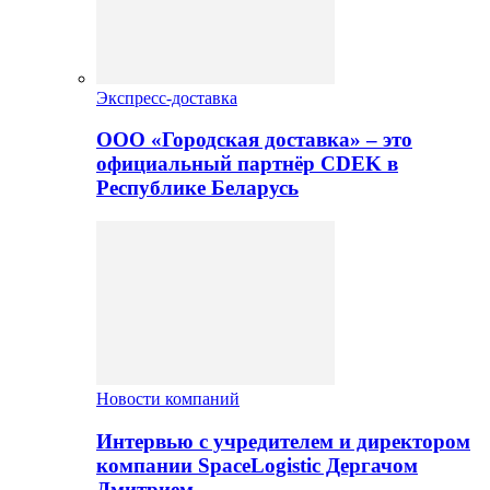
Экспресс-доставка
ООО «Городская доставка» – это
официальный партнёр CDEK в
Республике Беларусь
Новости компаний
Интервью с учредителем и директором
компании SpaceLogistic Дергачом
Дмитрием