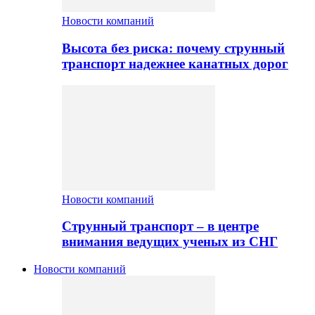
Новости компаний
Высота без риска: почему струнный
транспорт надежнее канатных дорог
Новости компаний
Струнный транспорт – в центре
внимания ведущих ученых из СНГ
Новости компаний