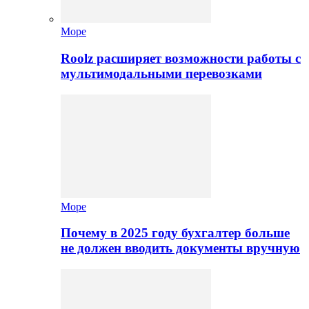
Море
Roolz расширяет возможности работы с
мультимодальными перевозками
Море
Почему в 2025 году бухгалтер больше
не должен вводить документы вручную