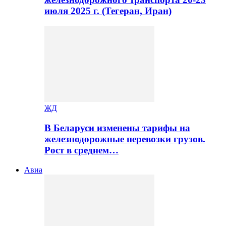
июля 2025 г. (Тегеран, Иран)
ЖД
В Беларуси изменены тарифы на
железнодорожные перевозки грузов.
Рост в среднем…
Авиа