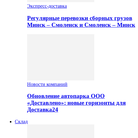
Экспресс-доставка
Регулярные перевозки сборных грузов
Минск – Смоленск и Смоленск – Минск
Новости компаний
Обновление автопарка ООО
«Доставлено»: новые горизонты для
Доставка24
Склад