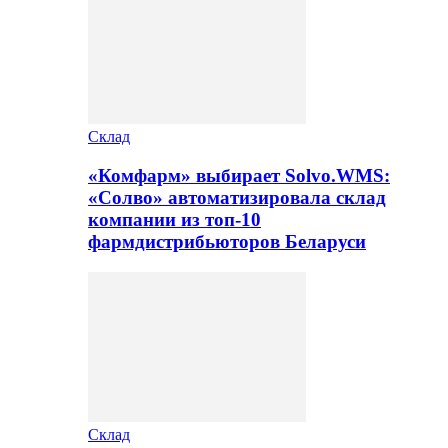
Склад
«Комфарм» выбирает Solvo.WMS:
«Солво» автоматизировала склад
компании из топ-10
фармдистрибьюторов Беларуси
Склад