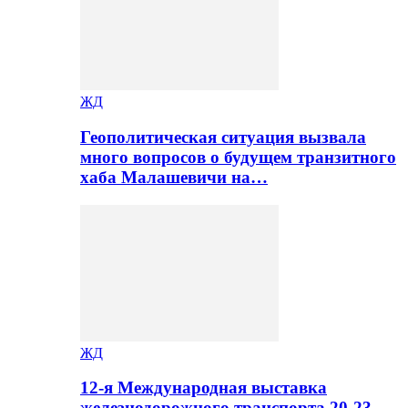
ЖД
Геополитическая ситуация вызвала
много вопросов о будущем транзитного
хаба Малашевичи на…
ЖД
12-я Международная выставка
железнодорожного транспорта 20-23