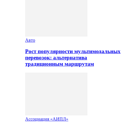
Авто
Рост популярности мультимодальных
перевозок: альтернатива
традиционным маршрутам
Ассоциация «АИПЛ»