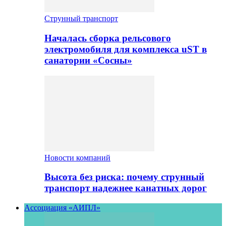
Струнный транспорт
Началась сборка рельсового
электромобиля для комплекса uST в
санатории «Сосны»
Новости компаний
Высота без риска: почему струнный
транспорт надежнее канатных дорог
Ассоциация «АИПЛ»