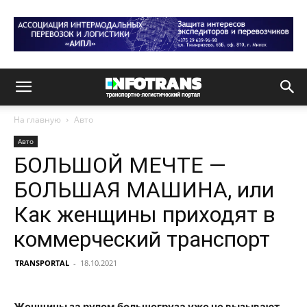
На главную
Авто
Авто
БОЛЬШОЙ МЕЧТЕ —
БОЛЬШАЯ МАШИНА, или
Как женщины приходят в
коммерческий транспорт
TRANSPORTAL
-
18.10.2021
Женщины за рулем большегруза уже не вызывают