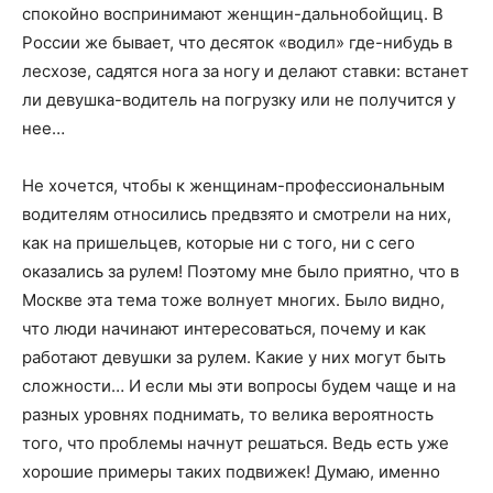
спокойно воспринимают женщин-дальнобойщиц. В
России же бывает, что десяток «водил» где-нибудь в
лесхозе, садятся нога за ногу и делают ставки: встанет
ли девушка-водитель на погрузку или не получится у
нее…
Не хочется, чтобы к женщинам-профессиональным
водителям относились предвзято и смотрели на них,
как на пришельцев, которые ни с того, ни с сего
оказались за рулем! Поэтому мне было приятно, что в
Москве эта тема тоже волнует многих. Было видно,
что люди начинают интересоваться, почему и как
работают девушки за рулем. Какие у них могут быть
сложности… И если мы эти вопросы будем чаще и на
разных уровнях поднимать, то велика вероятность
того, что проблемы начнут решаться. Ведь есть уже
хорошие примеры таких подвижек! Думаю, именно