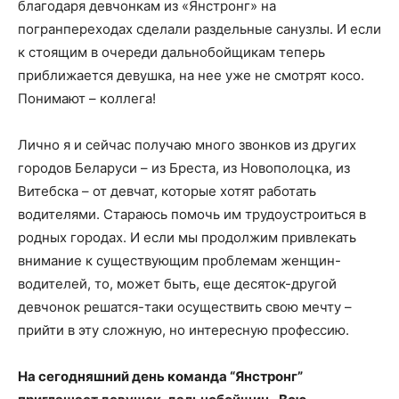
благодаря девчонкам из «Янстронг» на
погранпереходах сделали раздельные санузлы. И если
к стоящим в очереди дальнобойщикам теперь
приближается девушка, на нее уже не смотрят косо.
Понимают – коллега!
Лично я и сейчас получаю много звонков из других
городов Беларуси – из Бреста, из Новополоцка, из
Витебска – от девчат, которые хотят работать
водителями. Стараюсь помочь им трудоустроиться в
родных городах. И если мы продолжим привлекать
внимание к существующим проблемам женщин-
водителей, то, может быть, еще десяток-другой
девчонок решатся-таки осуществить свою мечту –
прийти в эту сложную, но интересную профессию.
На сегодняшний день команда “Янстронг”