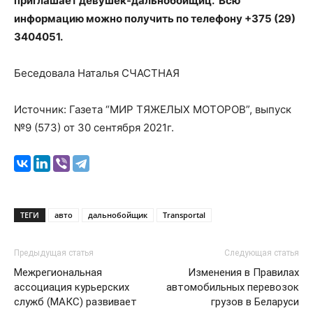
приглашает девушек-дальнобойщиц. Всю
информацию можно получить по телефону +375 (29)
3404051.
Беседовала Наталья СЧАСТНАЯ
Источник: Газета “МИР ТЯЖЕЛЫХ МОТОРОВ”, выпуск
№9 (573) от 30 сентября 2021г.
ТЕГИ
авто
дальнобойщик
Transportal
Предыдущая статья
Следующая статья
Межрегиональная
Изменения в Правилах
ассоциация курьерских
автомобильных перевозок
служб (МАКС) развивает
грузов в Беларуси