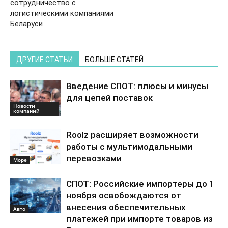
сотрудничество с
логистическими компаниями
Беларуси
ДРУГИЕ СТАТЬИ
БОЛЬШЕ СТАТЕЙ
Введение СПОТ: плюсы и минусы
для цепей поставок
Новости
компаний
Roolz расширяет возможности
работы с мультимодальными
перевозками
Море
СПОТ: Российские импортеры до 1
ноября освобождаются от
внесения обеспечительных
Авто
платежей при импорте товаров из