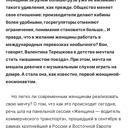
такого удивления, как прежде. Общество меняет
свое отношение: производители делают кабины
более удобными, госрегуляторы отменяют
ограничения, понимания становится больше… И
правда, что в желании женщины работать в
международных перевозках необычного? Вон,
говорят, Валентина Терешкова в детстве мечтала
стать «машинистом поезда». При этом, мечта не
мешала девочке с музыкальным слухом играть на
домре. А стала она, как известно, первой женщиной-
космонавтом.
Но легко ли современным женщинам реализовать
свою мечту? О том, что как это происходит сегодня,
речь шла на панельной сессии «Женщина — водитель
коммерческого транспорта», прошедшей в сентябре в
рамках крупнейшей в России и Восточной Европе