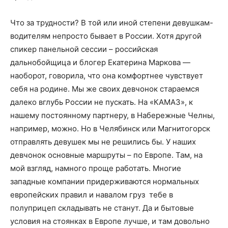
Что за трудности? В той или иной степени девушкам-
водителям непросто бывает в России. Хотя другой
спикер панельной сессии – российская
дальнобойщица и блогер Екатерина Маркова —
наоборот, говорила, что она комфортнее чувствует
себя на родине. Мы же своих девчонок стараемся
далеко вглубь России не пускать. На «КАМАЗ», к
нашему постоянному партнеру, в Набережные Челны,
например, можно. Но в Челябинск или Магнитогорск
отправлять девушек мы не решились бы. У наших
девчонок основные маршруты – по Европе. Там, на
мой взгляд, намного проще работать. Многие
западные компании придерживаются нормальных
европейских правил и навалом груз тебе в
полуприцеп складывать не станут. Да и бытовые
условия на стоянках в Европе лучше, и там довольно