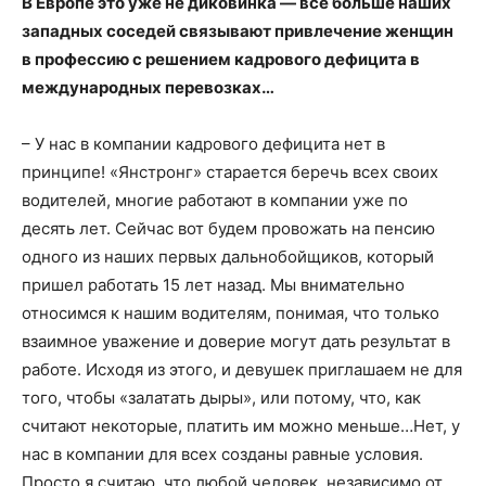
В Европе это уже не диковинка — все больше наших
западных соседей связывают привлечение женщин
в профессию с решением кадрового дефицита в
международных перевозках…
– У нас в компании кадрового дефицита нет в
принципе! «Янстронг» старается беречь всех своих
водителей, многие работают в компании уже по
десять лет. Сейчас вот будем провожать на пенсию
одного из наших первых дальнобойщиков, который
пришел работать 15 лет назад. Мы внимательно
относимся к нашим водителям, понимая, что только
взаимное уважение и доверие могут дать результат в
работе. Исходя из этого, и девушек приглашаем не для
того, чтобы «залатать дыры», или потому, что, как
считают некоторые, платить им можно меньше…Нет, у
нас в компании для всех созданы равные условия.
Просто я считаю, что любой человек, независимо от