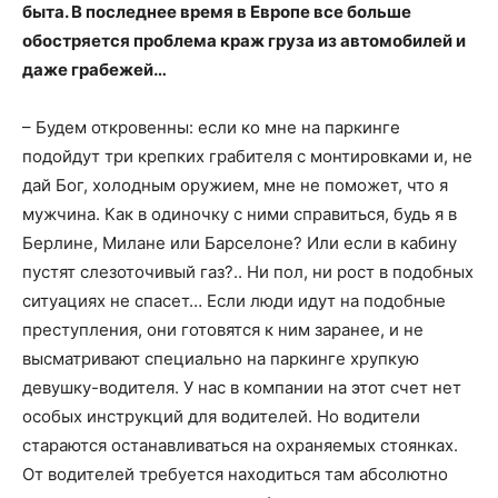
быта. В последнее время в Европе все больше
обостряется проблема краж груза из автомобилей и
даже грабежей…
– Будем откровенны: если ко мне на паркинге
подойдут три крепких грабителя с монтировками и, не
дай Бог, холодным оружием, мне не поможет, что я
мужчина. Как в одиночку с ними справиться, будь я в
Берлине, Милане или Барселоне? Или если в кабину
пустят слезоточивый газ?.. Ни пол, ни рост в подобных
ситуациях не спасет… Если люди идут на подобные
преступления, они готовятся к ним заранее, и не
высматривают специально на паркинге хрупкую
девушку-водителя. У нас в компании на этот счет нет
особых инструкций для водителей. Но водители
стараются останавливаться на охраняемых стоянках.
От водителей требуется находиться там абсолютно