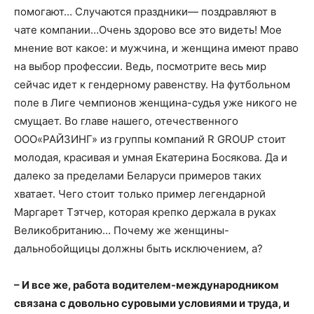
помогают… Случаются праздники— поздравляют в
чате компании…Очень здорово все это видеть! Мое
мнение вот какое: и мужчина, и женщина имеют право
на выбор профессии. Ведь, посмотрите весь мир
сейчас идет к гендерному равенству. На футбольном
поле в Лиге чемпионов женщина-судья уже никого не
смущает. Во главе нашего, отечественного
ООО«РАЙЗИНГ» из группы компаний R GROUP стоит
молодая, красивая и умная Екатерина Босякова. Да и
далеко за пределами Беларуси примеров таких
хватает. Чего стоит только пример легендарной
Маргарет Тэтчер, которая крепко держала в руках
Великобританию… Почему же женщины-
дальнобойщицы должны быть исключением, а?
– И все же, работа водителем-международником
связана с довольно суровыми условиями и труда, и