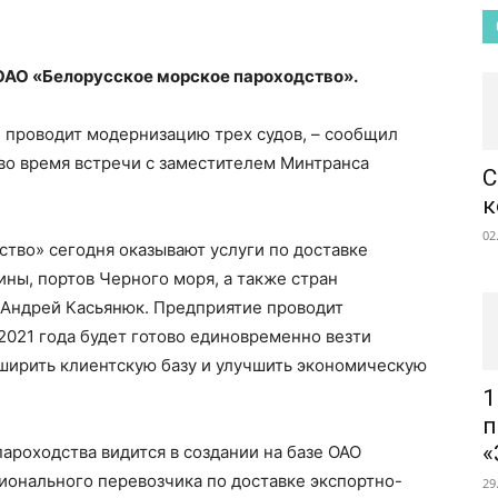
ОАО «Белорусское морское пароходство».
 проводит модернизацию трех судов, – сообщил
во время встречи с заместителем Минтранса
C
к
02
тво» сегодня оказывают услуги по доставке
ины, портов Черного моря, а также стран
 Андрей Касьянюк. Предприятие проводит
2021 года будет готово единовременно везти
асширить клиентскую базу и улучшить экономическую
1
п
«
ароходства видится в создании на базе ОАО
ионального перевозчика по доставке экспортно-
29