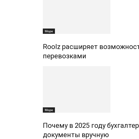
Море
Roolz расширяет возможнос
перевозками
Море
Почему в 2025 году бухгалте
документы вручную