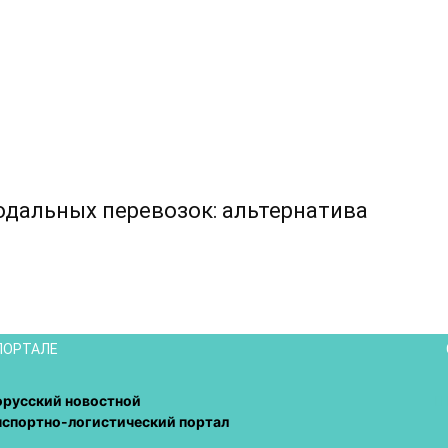
дальных перевозок: альтернатива
ПОРТАЛЕ
орусский новостной
нспортно-логистический портал