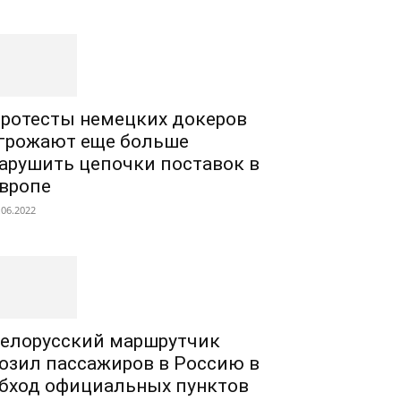
ротесты немецких докеров
грожают еще больше
арушить цепочки поставок в
вропе
.06.2022
елорусский маршрутчик
озил пассажиров в Россию в
бход официальных пунктов