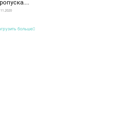
ропуска....
.11.2020
агрузить больше