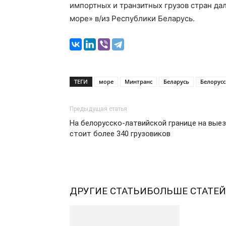
импортных и транзитных грузов стран да
море» в/из Республики Беларусь.
ТЕГИ
море
Минтранс
Беларусь
Белорусс
Предыдущая статья
На белорусско-латвийской границе на вые
стоит более 340 грузовиков
ДРУГИЕ СТАТЬИ
БОЛЬШЕ СТАТЕЙ