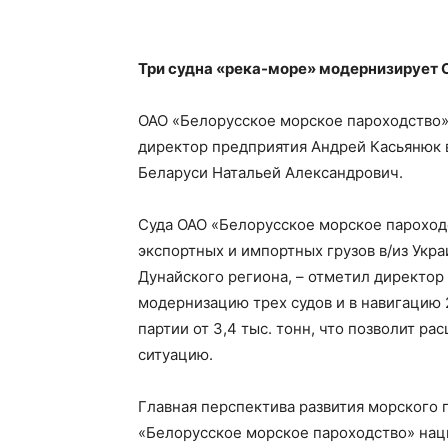
Три судна «река-море» модернизирует 
ОАО «Белорусское морское пароходство»
директор предприятия Андрей Касьянюк 
Беларуси Натальей Александрович.
Суда ОАО «Белорусское морское пароходс
экспортных и импортных грузов в/из Укра
Дунайского региона, – отметил директор
модернизацию трех судов и в навигацию 
партии от 3,4 тыс. тонн, что позволит р
ситуацию.
Главная перспектива развития морского п
«Белорусское морское пароходство» нац