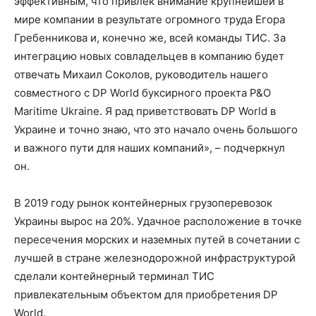
эффективным, что привлек внимание крупнейшей в
мире компании в результате огромного труда Егора
Гребенникова и, конечно же, всей команды TИС. За
интеграцию новых совладельцев в компанию будет
отвечать Михаил Соколов, руководитель нашего
совместного с DP World буксирного проекта P&O
Maritime Ukraine. Я рад приветствовать DP World в
Украине и точно знаю, что это начало очень большого
и важного пути для наших компаний», – подчеркнул
он.
В 2019 году рынок контейнерных грузоперевозок
Украины вырос на 20%. Удачное расположение в точке
пересечения морских и наземных путей в сочетании с
лучшей в стране железнодорожной инфраструктурой
сделали контейнерный терминал ТИС
привлекательным объектом для приобретения DP
World.