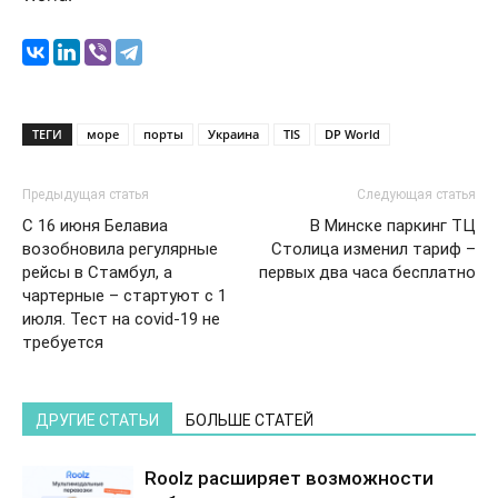
ТЕГИ
море
порты
Украина
TIS
DP World
Предыдущая статья
Следующая статья
С 16 июня Белавиа
В Минске паркинг ТЦ
возобновила регулярные
Столица изменил тариф –
рейсы в Стамбул, а
первых два часа бесплатно
чартерные – стартуют с 1
июля. Тест на covid-19 не
требуется
ДРУГИЕ СТАТЬИ
БОЛЬШЕ СТАТЕЙ
Roolz расширяет возможности