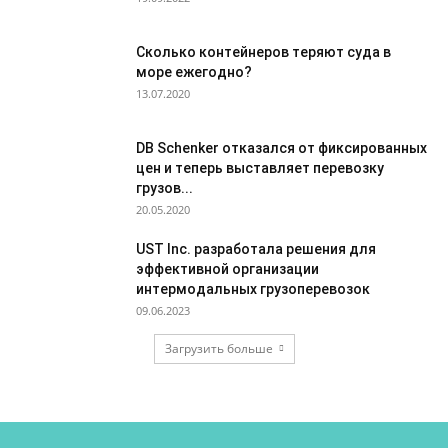
Сколько контейнеров теряют суда в
море ежегодно?
13.07.2020
DB Schenker отказался от фиксированных
цен и теперь выставляет перевозку
грузов...
20.05.2020
UST Inc. разработала решения для
эффективной организации
интермодальных грузоперевозок
09.06.2023
Загрузить больше