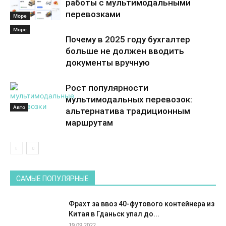
работы с мультимодальными
перевозками
Море
Море
Почему в 2025 году бухгалтер
больше не должен вводить
документы вручную
Рост популярности
мультимодальных перевозок:
Авто
альтернатива традиционным
маршрутам
САМЫЕ ПОПУЛЯРНЫЕ
Фрахт за ввоз 40-футового контейнера из
Китая в Гданьск упал до...
19.09.2022