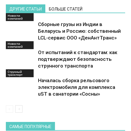
ДРУГИЕ СТАТЬИ
БОЛЬШЕ СТАТЕЙ
Новости
компаний
Сборные грузы из Индии в
Беларусь и Россию: собственный
LCL-сервис ООО «ДенАнтТранс»
Новости
компаний
От испытаний к стандартам: как
подтверждают безопасность
струнного транспорта
Струнный
транспорт
Началась сборка рельсового
электромобиля для комплекса
uST в санатории «Сосны»
САМЫЕ ПОПУЛЯРНЫЕ