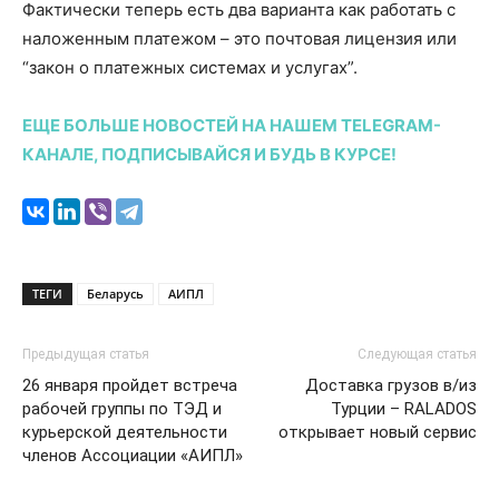
Фактически теперь есть два варианта как работать с
наложенным платежом – это почтовая лицензия или
“закон о платежных системах и услугах”.
ЕЩЕ БОЛЬШЕ НОВОСТЕЙ НА НАШЕМ TELEGRAM-
КАНАЛЕ, ПОДПИСЫВАЙСЯ И БУДЬ В КУРСЕ!
ТЕГИ
Беларусь
АИПЛ
Предыдущая статья
Следующая статья
26 января пройдет встреча
Доставка грузов в/из
рабочей группы по ТЭД и
Турции – RALADOS
курьерской деятельности
открывает новый сервис
членов Ассоциации «АИПЛ»