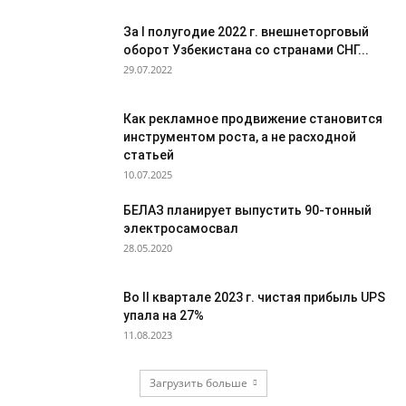
За I полугодие 2022 г. внешнеторговый
оборот Узбекистана со странами СНГ...
29.07.2022
Как рекламное продвижение становится
инструментом роста, а не расходной
статьей
10.07.2025
БЕЛАЗ планирует выпустить 90-тонный
электросамосвал
28.05.2020
Во II квартале 2023 г. чистая прибыль UPS
упала на 27%
11.08.2023
Загрузить больше