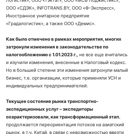
Логистик», ООО «ТэкТат», ООО «МСБ Лоджистикс»,
ООО «СДЭК», INFOTRANS.BY, ООО «Ф-Экспресс»,
Иностранное унитарное предприятие
«Градалогистик», а также ООО «Демис».
Как было отмечено в рамках мероприятия, многих
затронули изменения в законодательстве по
налогообложению с 1.01.2023 г.,
не все еще вчитались
и изучили изменения, внесенные в Налоговый кодекс.
Но в большей степени эти изменения затронули малый
бизнес, т.е. организации, которые применяли УСН и
индивидуальных предпринимателей.
Текущее состояние рынка транспортно-
экспедиционных услуг – экспедиторы
охарактеризовали, как трансформационный этап.
продолжается переориентация потоков на азиатский
рынок, в т.ч. Китай, в связи с невозможностью ввезти