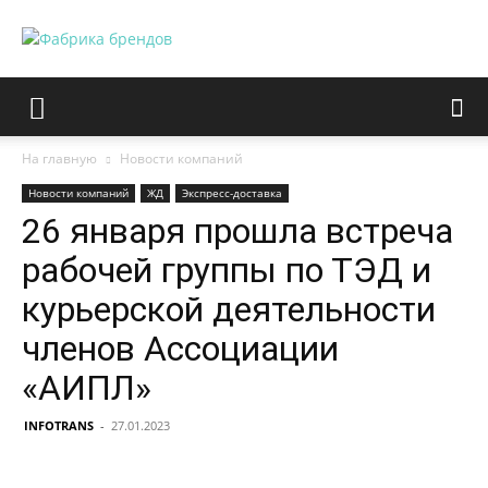
На главную
Новости компаний
Новости компаний
ЖД
Экспресс-доставка
26 января прошла встреча
рабочей группы по ТЭД и
курьерской деятельности
членов Ассоциации
«АИПЛ»
INFOTRANS
-
27.01.2023