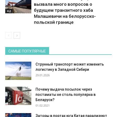
вызвала много вопросов о
будущем транзитного хаба
ЖД
Малашевичи на белорусско-
польской границе
САМЫЕ ПОПУЛЯРНЫЕ
Струнный транспорт может изменить
логистику в Западной Сибири
29.01.2026
Почему выдача посылок через
постаматы не столь популярна в
Беларуси?
01.02.2021
Заторы в портах юга Китая парализуют