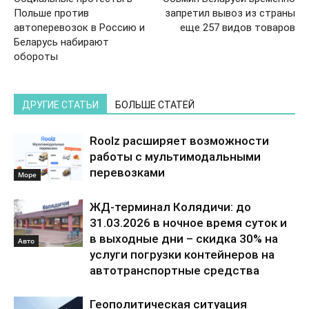
Польше против
запретил вывоз из страны
автоперевозок в Россию и
еще 257 видов товаров
Беларусь набирают
обороты
ДРУГИЕ СТАТЬИ
БОЛЬШЕ СТАТЕЙ
Roolz расширяет возможности
работы с мультимодальными
перевозками
Море
ЖД-терминал Колядичи: до
31.03.2026 в ночное время суток и
в выходные дни – скидка 30% на
Авто
услуги погрузки контейнеров на
автотранспортные средства
Геополитическая ситуация