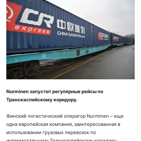
Nurminen запустит регулярные рейсы по
Транскаспийскому коридору.
Финский логистический оператор Nurminen – еще
одна европейская компания, заинтересованная в
использовании грузовых перевозок по
интермодальному Транскаспийскому коридору.