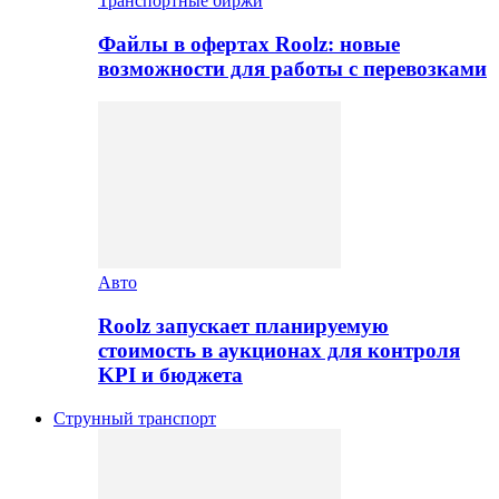
Транспортные биржи
Файлы в офертах Roolz: новые
возможности для работы с перевозками
Авто
Roolz запускает планируемую
стоимость в аукционах для контроля
KPI и бюджета
Струнный транспорт