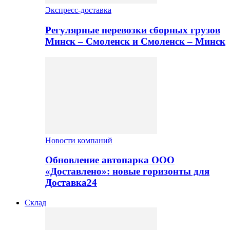
Экспресс-доставка
Регулярные перевозки сборных грузов
Минск – Смоленск и Смоленск – Минск
Новости компаний
Обновление автопарка ООО
«Доставлено»: новые горизонты для
Доставка24
Склад