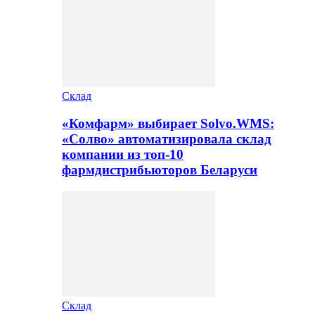
Склад
«Комфарм» выбирает Solvo.WMS:
«Солво» автоматизировала склад
компании из топ-10
фармдистрибьюторов Беларуси
Склад