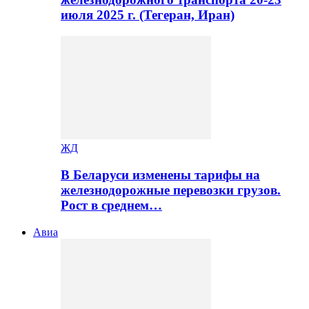
июля 2025 г. (Тегеран, Иран)
ЖД
В Беларуси изменены тарифы на
железнодорожные перевозки грузов.
Рост в среднем…
Авиа