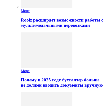
Море
Roolz расширяет возможности работы с
мультимодальными перевозками
Море
Почему в 2025 году бухгалтер больше
не должен вводить документы вручную