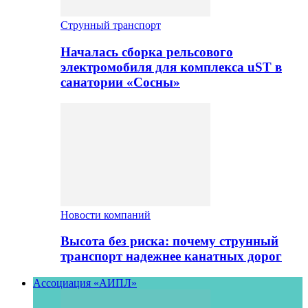
Струнный транспорт
Началась сборка рельсового
электромобиля для комплекса uST в
санатории «Сосны»
Новости компаний
Высота без риска: почему струнный
транспорт надежнее канатных дорог
Ассоциация «АИПЛ»