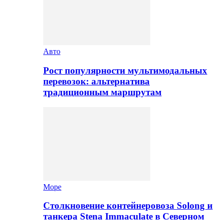
Авто
Рост популярности мультимодальных
перевозок: альтернатива
традиционным маршрутам
Море
Столкновение контейнеровоза Solong и
танкера Stena Immaculate в Северном