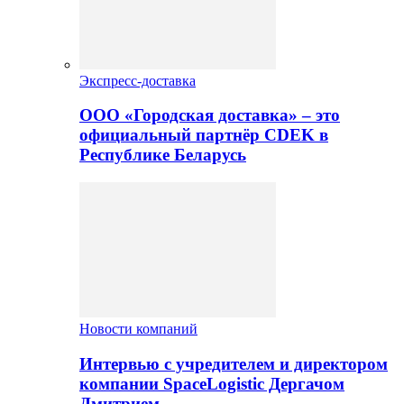
Экспресс-доставка
ООО «Городская доставка» – это
официальный партнёр CDEK в
Республике Беларусь
Новости компаний
Интервью с учредителем и директором
компании SpaceLogistic Дергачом
Дмитрием