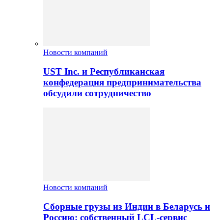
Новости компаний
UST Inc. и Республиканская
конфедерация предпринимательства
обсудили сотрудничество
Новости компаний
Сборные грузы из Индии в Беларусь и
Россию: собственный LCL-сервис