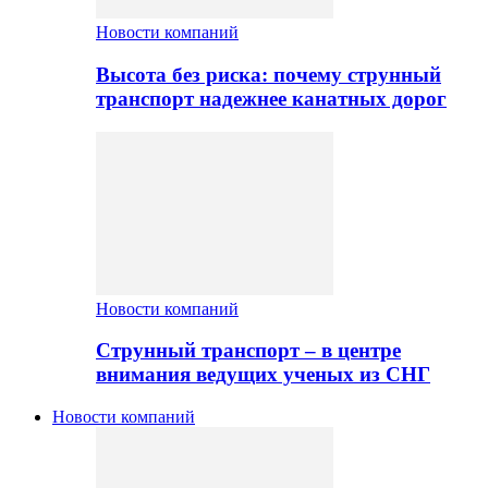
Новости компаний
Высота без риска: почему струнный
транспорт надежнее канатных дорог
Новости компаний
Струнный транспорт – в центре
внимания ведущих ученых из СНГ
Новости компаний