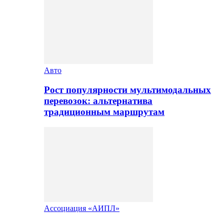
Авто
Рост популярности мультимодальных
перевозок: альтернатива
традиционным маршрутам
Ассоциация «АИПЛ»