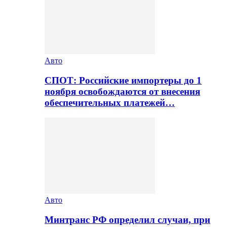
Авто
СПОТ: Российские импортеры до 1
ноября освобождаются от внесения
обеспечительных платежей…
Авто
Минтранс РФ определил случаи, при