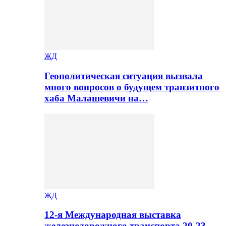
ЖД
Геополитическая ситуация вызвала
много вопросов о будущем транзитного
хаба Малашевичи на…
ЖД
12-я Международная выставка
железнодорожного транспорта 20-23