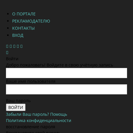
О ПОРТАЛЕ
РЕКЛАМОДАТЕЛЮ
КОНТАКТЫ
ВХОД
Войти
Добро пожаловать! Войдите в свою учётную запись
Ваше имя пользователя
Ваш пароль
Забыли Ваш пароль? Помощь
Политика конфиденциальности
восстановление пароля
Восстановите свой пароль