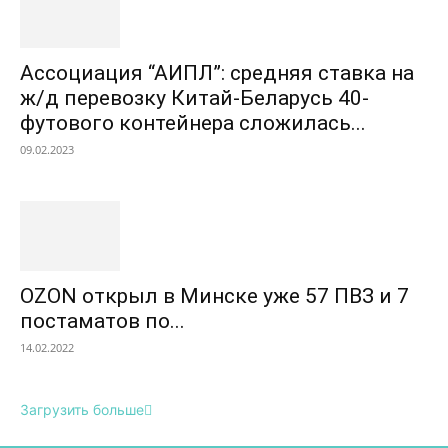
Ассоциация “АИПЛ”: средняя ставка на
ж/д перевозку Китай-Беларусь 40-
футового контейнера сложилась...
09.02.2023
OZON открыл в Минске уже 57 ПВЗ и 7
постаматов по...
14.02.2022
Загрузить больше