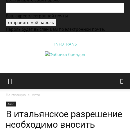
Ваш адрес электронной почты
Пароль будет выслан Вам по электронной почте.
INFOTRANS
На главную
Авто
Авто
В итальянское разрешение
необходимо вносить