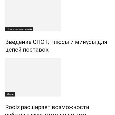
Новости компаний
Введение СПОТ: плюсы и минусы для
цепей поставок
Море
Roolz расширяет возможности
работы с мультимодальными