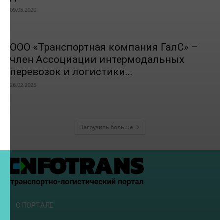
09.05.2020
ООО «Транспортная компания ГалС» –
член Ассоциации интермодальных
перевозок и логистики...
26.02.2025
Загрузить больше
О ПОРТАЛЕ