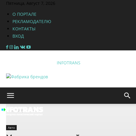
Пятница, Август 7, 2026
О ПОРТАЛЕ
РЕКЛАМОДАТЕЛЮ
КОНТАКТЫ
ВХОД
INFOTRANS
На главную
Авто
Авто