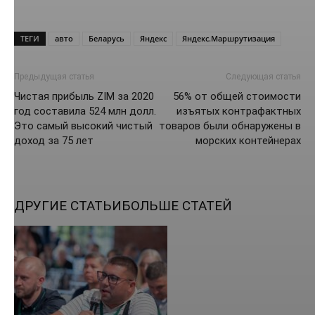
ТЕГИ
авто
Беларусь
Яндекс
Яндекс.Маршрутизация
Предыдущая статья
Следующая статья
Чистая прибыль ZIM за 2020
56% от общей стоимости
год составила 524 млн долл.
изъятых контрафактных
Это самый высокий чистый
товаров были обнаружены в
доход за 75 лет
морских контейнерах
ДРУГИЕ СТАТЬИ
БОЛЬШЕ СТАТЕЙ