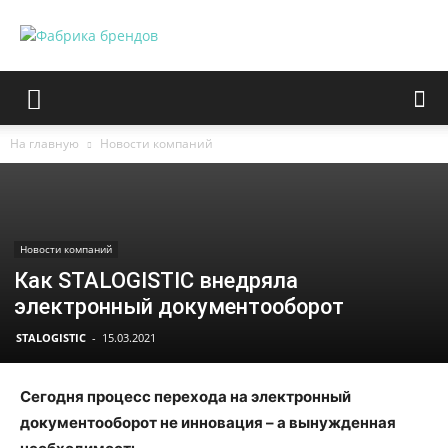
На главную
Новости компаний
Новости компаний
Как STALOGISTIC внедряла
электронный документооборот
STALOGISTIC
-
15.03.2021
Сегодня процесс перехода на электронный
документооборот не инновация – а вынужденная