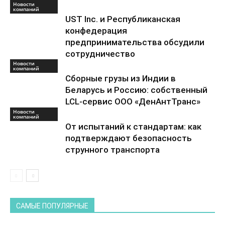
Новости
компаний
UST Inc. и Республиканская
конфедерация
предпринимательства обсудили
сотрудничество
Новости
компаний
Сборные грузы из Индии в
Беларусь и Россию: собственный
LCL-сервис ООО «ДенАнтТранс»
Новости
компаний
От испытаний к стандартам: как
подтверждают безопасность
струнного транспорта
САМЫЕ ПОПУЛЯРНЫЕ