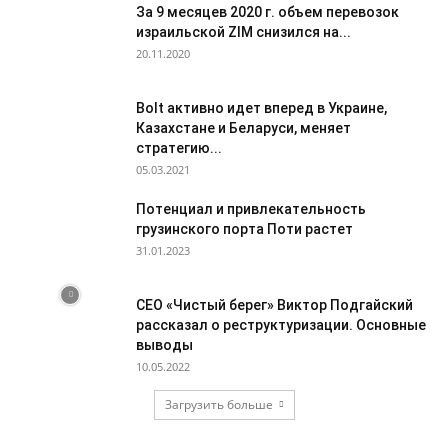
За 9 месяцев 2020 г. объем перевозок
израильской ZIM снизился на...
20.11.2020
Bolt активно идет вперед в Украине,
Казахстане и Беларуси, меняет
стратегию...
05.03.2021
Потенциал и привлекательность
грузинского порта Поти растет
31.01.2023
CEO «Чистый берег» Виктор Подгайский
рассказал о реструктуризации. Основные
выводы
10.05.2022
Загрузить больше