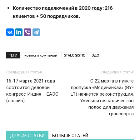
Количество подключений в 2020 году: 216
клиентов + 50 подрядчиков.
ТЕГИ
новости компаний
STALOGISTIC
ЭДО
Предыдущая статья
Следующая статья
16-17 марта 2021 года
С 22 марта в пункте
состоится деловой
пропуска «Мядининкай» (BY-
конгресс Индия – ЕАЭС
LT) начнется реконструкция.
(онлайн)
Уменьшится количество
полос для движения
транспорта
ДРУГИЕ СТАТЬИ
БОЛЬШЕ СТАТЕЙ