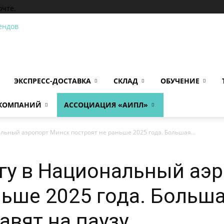
очте.
ЭКСПРЕСС-ДОСТАВКА
СКЛАД
ОБУЧЕНИЕ
 КОМПАНИЙ
АССОЦИАЦИЯ «АИПЛ»
льный аэропорт Минск построят не раньше 2025 года. Большая...
гу в Национальный аэ
ньше 2025 года. Больш
авят на паузу