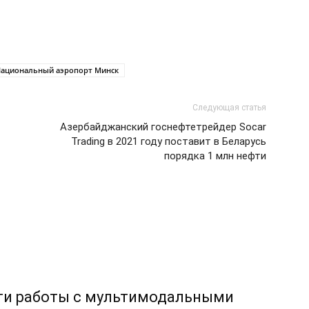
ациональный аэропорт Минск
Следующая статья
Азербайджанский госнефтетрейдер Socar
Trading в 2021 году поставит в Беларусь
порядка 1 млн нефти
ти работы с мультимодальными