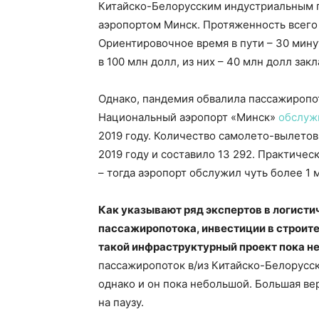
Китайско-Белорусским индустриальным 
аэропортом Минск. Протяженность всего
Ориентировочное время в пути – 30 мину
в 100 млн долл, из них – 40 млн долл зак
Однако, пандемия обвалила пассажиропот
Национальный аэропорт «Минск»
обслуж
2019 году. Количество самолето-вылетов
2019 году и составило 13 292. Практичес
– тогда аэропорт обслужил чуть более 1 
Как указывают ряд экспертов в логисти
пассажиропотока, инвестиции в строите
такой инфраструктурный проект пока н
пассажиропоток в/из Китайско-Белорусск
однако и он пока небольшой. Большая вер
на паузу.