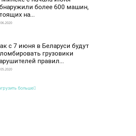
бнаружили более 600 машин,
тоящих на...
.06.2020
ак с 7 июня в Беларуси будут
ломбировать грузовики
арушителей правил...
.05.2020
агрузить больше