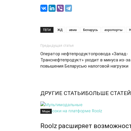
ТЕГИ
ЖД
авиа
Беларусь
аэропорты
Н
Предыдущая статья
Оператор нефтепродуктопровода «Запад-
Транснефтепродукт» уходит в минуса из-за
повышения Беларусью налоговой нагрузки
ДРУГИЕ СТАТЬИ
БОЛЬШЕ СТАТЕЙ
Море
Roolz расширяет возможнос