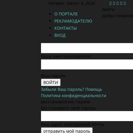
Четверг, Август 6, 2026
Войти
О ПОРТАЛЕ
Добро пожалов
РЕКЛАМОДАТЕЛЮ
КОНТАКТЫ
ВХОД
Ваше имя пользователя
Ваш пароль
Забыли Ваш пароль? Помощь
Политика конфиденциальности
восстановление пароля
Восстановите свой пароль
Ваш адрес электронной почты