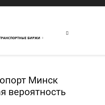
ТРАНСПОРТНЫЕ БИРЖИ
ропорт Минск
ая вероятность