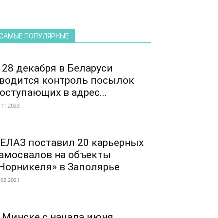
САМЫЕ ПОПУЛЯРНЫЕ
 28 декабря в Беларуси
водится контроль посылок
оступающих в адрес...
.11.2023
ЕЛАЗ поставил 20 карьерных
амосвалов на объекты
Норникеля» в Заполярье
.02.2021
 Минске с начала июня