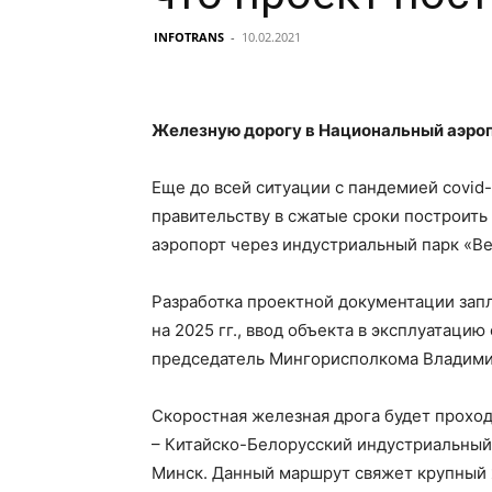
INFOTRANS
-
10.02.2021
Железную дорогу в Национальный аэроп
Еще до всей ситуации с пандемией covid
правительству в сжатые сроки построит
аэропорт через индустриальный парк «Ве
Разработка проектной документации запл
на 2025 гг., ввод объекта в эксплуатацию
председатель Мингорисполкома Владими
Скоростная железная дрога будет прохо
– Китайско-Белорусский индустриальный
Минск. Данный маршрут свяжет крупный