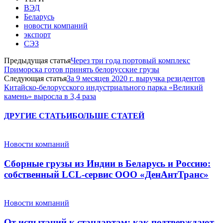
ВЭД
Беларусь
новости компаний
экспорт
СЭЗ
Предыдущая статья
Через три года портовый комплекс
Приморска готов принять белорусские грузы
Следующая статья
За 9 месяцев 2020 г. выручка резидентов
Китайско-белорусского индустриального парка «Великий
камень» выросла в 3,4 раза
ДРУГИЕ СТАТЬИ
БОЛЬШЕ СТАТЕЙ
Новости компаний
Сборные грузы из Индии в Беларусь и Россию:
собственный LCL-сервис ООО «ДенАнтТранс»
Новости компаний
От испытаний к стандартам: как подтверждают