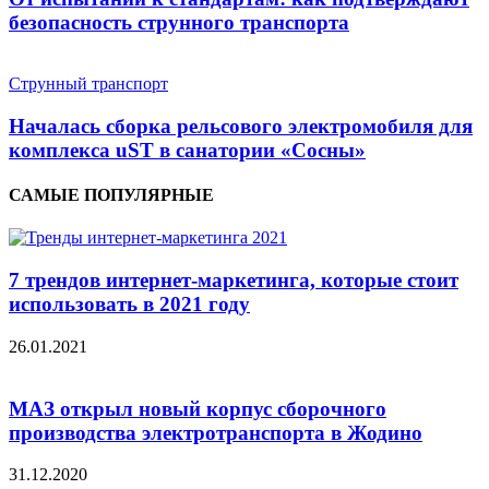
безопасность струнного транспорта
Струнный транспорт
Началась сборка рельсового электромобиля для
комплекса uST в санатории «Сосны»
САМЫЕ ПОПУЛЯРНЫЕ
7 трендов интернет-маркетинга, которые стоит
использовать в 2021 году
26.01.2021
МАЗ открыл новый корпус сборочного
производства электротранспорта в Жодино
31.12.2020