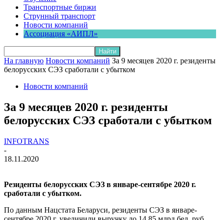
Транспортные биржи
Струнный транспорт
Новости компаний
Ассоциация «АИПЛ»
На главную
Новости компаний
За 9 месяцев 2020 г. резиденты
белорусских СЭЗ сработали с убытком
Новости компаний
За 9 месяцев 2020 г. резиденты
белорусских СЭЗ сработали с убытком
INFOTRANS
-
18.11.2020
Резиденты белорусских СЭЗ в январе-сентябре 2020 г.
сработали с убытком.
По данным Нацстата Беларуси, резиденты СЭЗ в январе-
сентябре 2020 г. увеличили выручку до 14,85 млрд бел. руб.