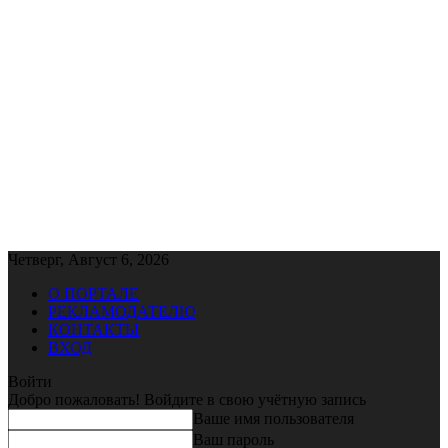
Четверг, Август 6, 2026
О ПОРТАЛЕ
РЕКЛАМОДАТЕЛЮ
КОНТАКТЫ
ВХОД
Войти
Добро пожаловать! Войдите в свою учётную запись
Ваше имя пользователя
Ваш пароль