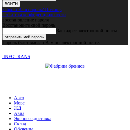
Забыли Ваш пароль? Помощь
Политика конфиденциальности
восстановление пароля
Восстановите свой пароль
Ваш адрес электронной почты
Пароль будет выслан Вам по электронной почте.
INFOTRANS
Авто
Море
ЖД
Авиа
Экспресс-доставка
Склад
Обучение