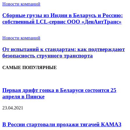
Новости компаний
Сборные грузы из Индии в Беларусь и Россию:
собственный LCL-сервис ООО «ДенАнтТранс»
Новости компаний
От испытаний к стандартам: как подтверждают
безопасность струнного транспорта
САМЫЕ ПОПУЛЯРНЫЕ
Первая дрифт гонка в Беларуси состоится 25
апреля в Пинске
23.04.2021
В России стартовали продажи тягачей КАМАЗ