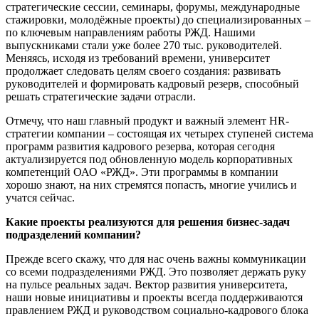
стратегические сессии, семинары, форумы, международные
стажировки, молодёжные проекты) до специализированных –
по ключевым направлениям работы РЖД. Нашими
выпускниками стали уже более 270 тыс. руководителей.
Меняясь, исходя из требований времени, университет
продолжает следовать целям своего создания: развивать
руководителей и формировать кадровый резерв, способный
решать стратегические задачи отрасли.
Отмечу, что наш главный продукт и важный элемент HR-
стратегии компании – состоящая их четырех ступеней система
программ развития кадрового резерва, которая сегодня
актуализируется под обновленную модель корпоративных
компетенций ОАО «РЖД». Эти программы в компании
хорошо знают, на них стремятся попасть, многие учились и
учатся сейчас.
Какие проекты реализуются для решения бизнес-задач
подразделений компании?
Прежде всего скажу, что для нас очень важны коммуникации
со всеми подразделениями РЖД. Это позволяет держать руку
на пульсе реальных задач. Вектор развития университета,
наши новые инициативы и проекты всегда поддерживаются
правлением РЖД и руководством социально-кадрового блока