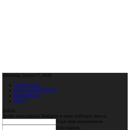
Пятница, Август 7, 2026
О ПОРТАЛЕ
РЕКЛАМОДАТЕЛЮ
КОНТАКТЫ
ВХОД
Войти
Добро пожаловать! Войдите в свою учётную запись
Ваше имя пользователя
Ваш пароль