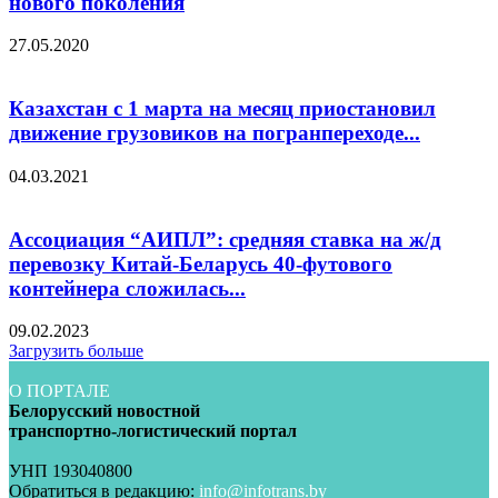
нового поколения
27.05.2020
Казахстан с 1 марта на месяц приостановил
движение грузовиков на погранпереходе...
04.03.2021
Ассоциация “АИПЛ”: средняя ставка на ж/д
перевозку Китай-Беларусь 40-футового
контейнера сложилась...
09.02.2023
Загрузить больше
О ПОРТАЛЕ
Белорусский новостной
транспортно-логистический портал
УНП 193040800
Обратиться в редакцию:
info@infotrans.bу