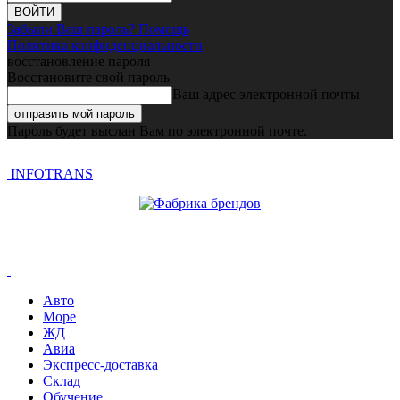
Забыли Ваш пароль? Помощь
Политика конфиденциальности
восстановление пароля
Восстановите свой пароль
Ваш адрес электронной почты
Пароль будет выслан Вам по электронной почте.
INFOTRANS
Авто
Море
ЖД
Авиа
Экспресс-доставка
Склад
Обучение