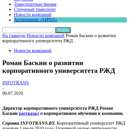
Транспортные биржи
Струнный транспорт
Новости компаний
Ассоциация «АИПЛ»
На главную
Новости компаний
Роман Баскин о развитии
корпоративного университета РЖД
Новости компаний
Роман Баскин о развитии
корпоративного университета РЖД
INFOTRANS
-
06.07.2020
Директор корпоративного университета РЖД Роман
Баскин
рассказал
о корпоративном обучении в компании.
Справка
INFOTRANS.
BY.
Корпоративный университет РЖД
основан 1 июля 2010 года. Основной целью деятельности