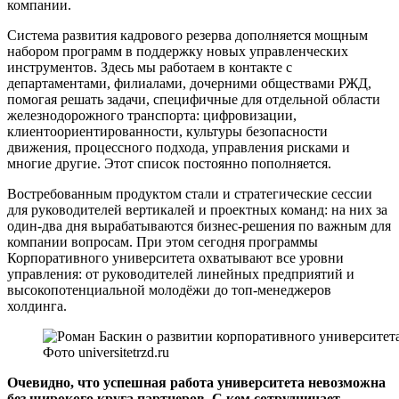
компании.
Система развития кадрового резерва дополняется мощным
набором программ в поддержку новых управленческих
инструментов. Здесь мы работаем в контакте с
департаментами, филиалами, дочерними обществами РЖД,
помогая решать задачи, специфичные для отдельной области
железнодорожного транспорта: цифровизации,
клиентоориентированности, культуры безопасности
движения, процессного подхода, управления рисками и
многие другие. Этот список постоянно пополняется.
Востребованным продуктом стали и стратегические сессии
для руководителей вертикалей и проектных команд: на них за
один-два дня вырабатываются бизнес-решения по важным для
компании вопросам. При этом сегодня программы
Корпоративного университета охватывают все уровни
управления: от руководителей линейных предприятий и
высокопотенциальной молодёжи до топ-менеджеров
холдинга.
Фото universitetrzd.ru
Очевидно, что успешная работа университета невозможна
без широкого круга партнеров. С кем сотрудничает