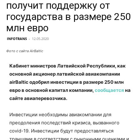
получит поддержку от
государства в размере 250
млн евро
INFOTRANS
-
12.05.2020
Фото с сайта AirBaltic
Кабинет министров Латвийской Республики, как
основной акционер латвийской авиакомпании
airBaltic одобрил инвестиции в размере 250 млн
евро в основной капитал компании,
сообщается
на
сайте авиаперевозчика.
Инвестиции необходимы авиакомпании для
преодоления последствий кризиса, вызванного
covid-19. Инвестиции будут предоставляться
траншами в соответствии с рыночными оценками и