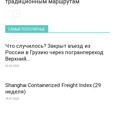
традиционным маршрутам
САМЫЕ ПОПУЛЯРНЫЕ
Что случилось? Закрыт въезд из
России в Грузию через погранпереход
Верхний...
02.02.2023
Shanghai Containerized Freight Index (29
неделя)
18.07.2020