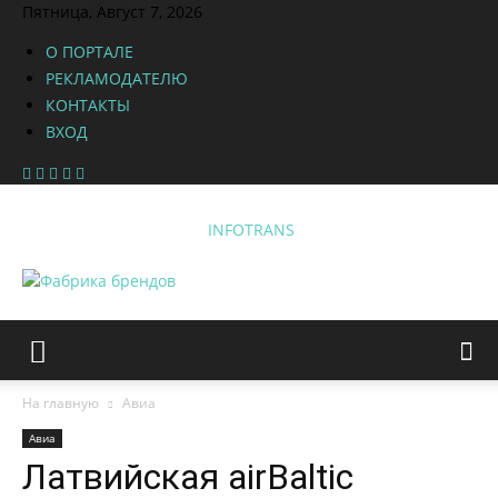
Пятница, Август 7, 2026
О ПОРТАЛЕ
РЕКЛАМОДАТЕЛЮ
КОНТАКТЫ
ВХОД
INFOTRANS
На главную
Авиа
Авиа
Латвийская airBaltic