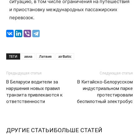
ситуацию, в том числе ограничения на путешествия
и приостановку международных пассажирских
перевозок.
ТЕГИ
авиа
Латвия
airBaltic
Предыдущая статья
Следующая статья
В Беларуси водители за
В Китайско-Белорусском
нарушения новых правил
индустриальном парке
транзита привлекаются к
протестировали
ответственности
беспилотный электробус
ДРУГИЕ СТАТЬИ
БОЛЬШЕ СТАТЕЙ